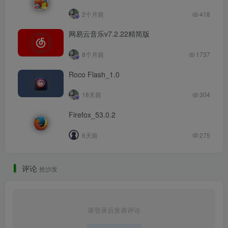
2个月前
418
网易云音乐v7.2.22精简版
8个月前
1737
Roco Flash_1.0
18天前
304
Firefox_53.0.2
6天前
275
评论
抢沙发
请登录后发表评论