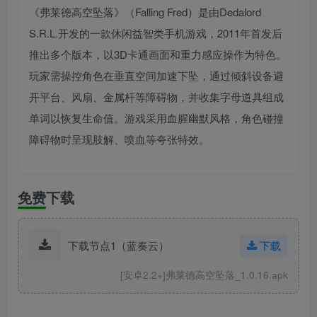
《弗莱德高空坠落》（Falling Fred）是由Dedalord
S.R.L.开发的一款休闲益智类手机游戏，2011年首发后
推出多个版本，以3D卡通画面和重力感应操作为特色。
玩家需操控角色在垂直空间加速下坠，通过倾斜设备避
开平台、风扇、金属杆等障碍物，并收集字母道具组成
单词以恢复生命值。游戏采用血腥幽默风格，角色碰撞
障碍物时呈现肢解、喷血等夸张特效。
免费下载
下载节点1（蓝奏云）
下载
[安卓2.2+]弗莱德高空坠落_1.0.16.apk