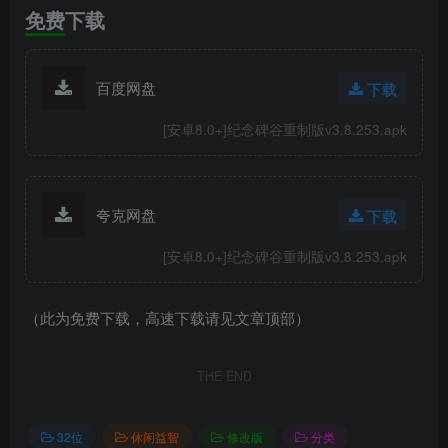
免费下载
百度网盘
下载
[安卓8.0+]纪念碑谷重制版v3.8.253.apk
夸克网盘
下载
[安卓8.0+]纪念碑谷重制版v3.8.253.apk
（此为免费下载，高速下载请见文章顶部）
THE END
32位
休闲益智
修改版
分类