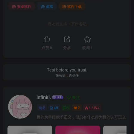
安卓软件
游戏
软件下载
喜欢就支持一下作者吧
点赞
8
分享
收藏
1
Test before you trust.
先验证，再信任
Infiniti.
关注
2
49
1
2
1.1W+
目的为手段赋予正义，但总有什么得为目的认可正义