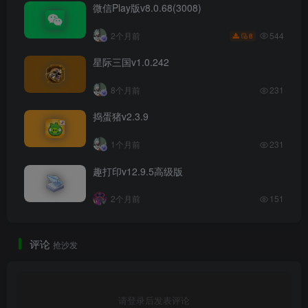
微信Play版v8.0.68(3008)
544
2个月前
8
星际三国v1.0.242
8个月前
231
捣蛋猪v2.3.9
1个月前
231
趣打印v12.9.5高级版
2个月前
151
评论
抢沙发
请登录后发表评论