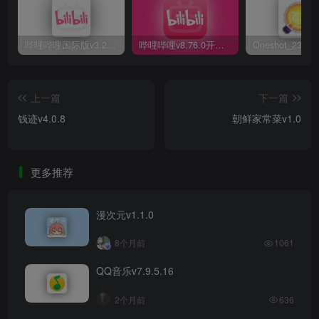
哔哩哔哩国际版v3.20.1
哔哩哔哩v8.76.0开发测试版
上一篇
下一篇
钱迹v4.0.8
朝鲜家常菜v1.0
更多推荐
漫次元​v1.1.0
8个月前
1061
QQ音乐v7.9.5.16
2个月前
636