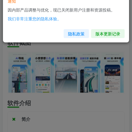
软件信息
通知
因内部产品调整与优化，现已关闭新用户注册和资源投稿。
兼容版本：安卓7.1+
我们非常注重您的隐私体验。
安装包大小：80.9M
隐私政策
版本更新记录
软件截图
软件介绍
简介