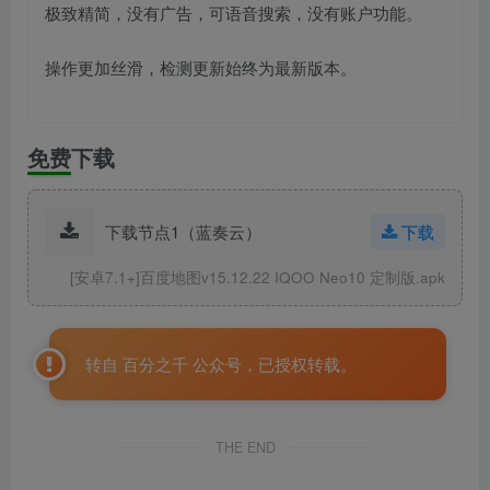
极致精简，没有广告，可语音搜索，没有账户功能。
操作更加丝滑，检测更新始终为最新版本。
免费下载
下载节点1（蓝奏云）
下载
[安卓7.1+]百度地图v15.12.22 IQOO Neo10 定制版.apk
转自 百分之千 公众号，已授权转载。
THE END