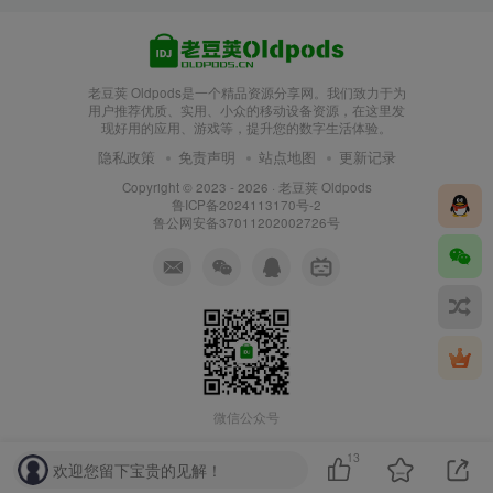
老豆荚 Oldpods是一个精品资源分享网。我们致力于为
用户推荐优质、实用、小众的移动设备资源，在这里发
现好用的应用、游戏等，提升您的数字生活体验。
隐私政策
免责声明
站点地图
更新记录
Copyright © 2023 - 2026 ·
老豆荚 Oldpods
鲁ICP备2024113170号-2
鲁公网安备37011202002726号
微信公众号
13
欢迎您留下宝贵的见解！