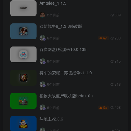
Amtalee_1.1.5
2个月前
589
欧陆战争6_1.3.8修改版
233
6个月前
8
百度网盘联运版v10.0.138
8个月前
915
将军的荣耀：苏德战争v1.1.0
6个月前
318
植物大战僵尸联机版beta1.0.1
458
8个月前
8
斗地主v2.3.6
1个月前
304