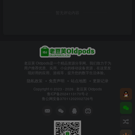
暂无评论内容
老豆荚 Oldpods是一个精品资源分享网。我们致力于为
用户推荐优质、实用、小众的移动设备资源，在这里发
现好用的应用、游戏等，提升您的数字生活体验。
隐私政策
免责声明
站点地图
更新记录
Copyright © 2023 - 2026 ·
老豆荚 Oldpods
鲁ICP备2024113170号-2
鲁公网安备37011202002726号