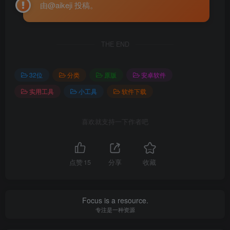
由@aikeji 投稿。
THE END
32位
分类
原版
安卓软件
实用工具
小工具
软件下载
喜欢就支持一下作者吧
点赞
15
分享
收藏
Focus is a resource.
专注是一种资源