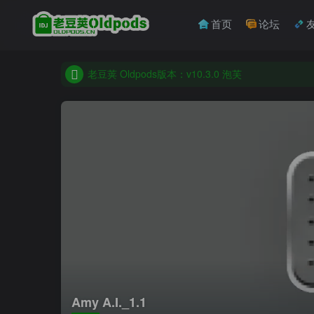
首页
论坛
收藏备用站，保持联系不迷路！
老豆荚 Oldpods版本：v10.3.0 泡芙
收藏备用站，保持联系不迷路！
老豆荚 Oldpods版本：v10.3.0 泡芙
Amy A.I._1.1