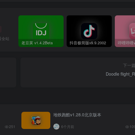
看全站
老豆荚 v1.4.2Beta
抖音极简版v9.9.2002
下一
Doodle flight_
地铁跑酷v1.28.0北京版本
251
6个月前
10