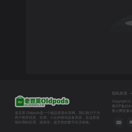
隐私政策
Copyright ©
鲁ICP备2024
鲁公网安备370
老豆荚 Oldpods是一个精品资源分享网。我们致力于为
用户推荐优质、实用、小众的移动设备资源，在这里发
现好用的应用、游戏等，提升您的数字生活体验。