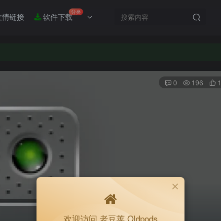
分类
友情链接
软件下载
0
196
欢迎访问 老豆荚 Oldpods