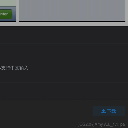
不支持中文输入。
下载
[iOS2.0+]Amy A.I._1.1.ipa