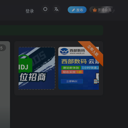
发布
开通会员
登录
立即入驻
15