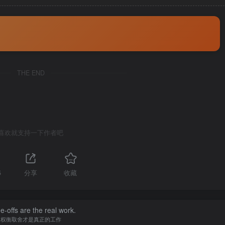
THE END
喜欢就支持一下作者吧
5
分享
收藏
e-offs are the real work.
权衡取舍才是真正的工作