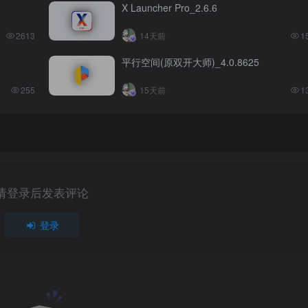
X Launcher Pro_2.6.6
2613
14天前
1
平行空间(原双开大师)_4.0.8625
255
15天前
1
请登录后发表评论
登录