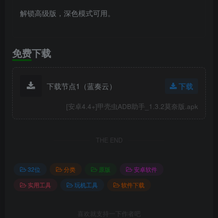
解锁高级版，深色模式可用。
免费下载
下载节点1（蓝奏云）
下载
[安卓4.4+]甲壳虫ADB助手_1.3.2莫奈版.apk
THE END
32位
分类
原版
安卓软件
实用工具
玩机工具
软件下载
喜欢就支持一下作者吧