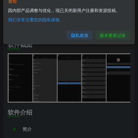
软件信息
通知
因内部产品调整与优化，现已关闭新用户注册和资源投稿。
兼容版本：安卓4.4+
我们非常注重您的隐私体验。
安装包大小：5.4MB
隐私政策
版本更新记录
软件截图
软件介绍
简介