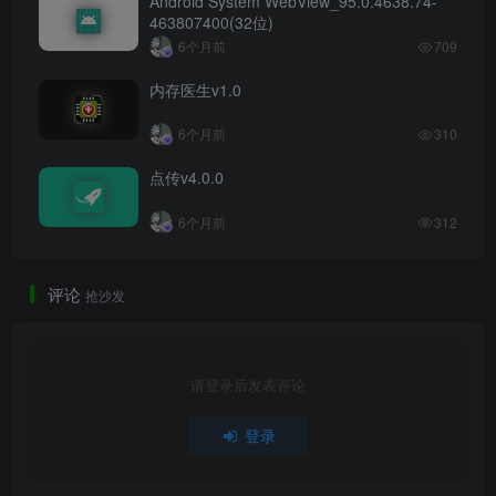
Android System WebView_95.0.4638.74-
463807400(32位)
6个月前
709
内存医生v1.0
6个月前
310
点传v4.0.0
6个月前
312
评论
抢沙发
请登录后发表评论
登录