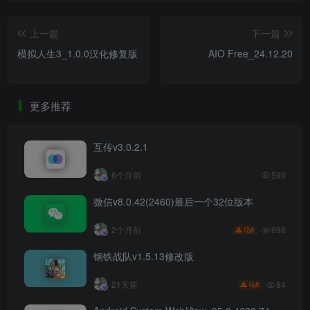
上一篇
下一篇
模拟人生3_1.0.0汉化修复版
AIO Free_24.12.20
更多推荐
互传v3.0.2.1
6个月前
599
微信v8.0.42(2460)最后一个32位版本
698
2个月前
8
钢铁战队v1.5.13修改版
84
21天前
8