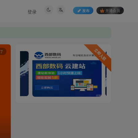
发布
开通会员
登录
立即入驻
7