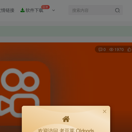
分类
友情链接
软件下载
0
1970
欢迎访问 老豆荚 Oldpods