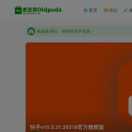
收藏备用站，保持联系不迷路！
首页
论坛
老豆荚 Oldpods版本：v10.3.0 泡芙
收藏备用站，保持联系不迷路！
老豆荚 Oldpods版本：v10.3.0 泡芙
快手v10.5.31.26318官方精简版