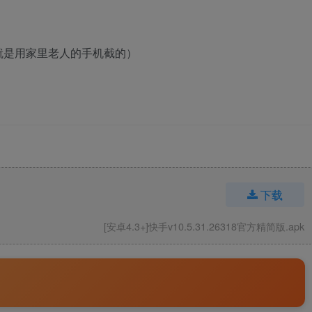
就是用家里老人的手机截的）
下载
[安卓4.3+]快手v10.5.31.26318官方精简版.apk