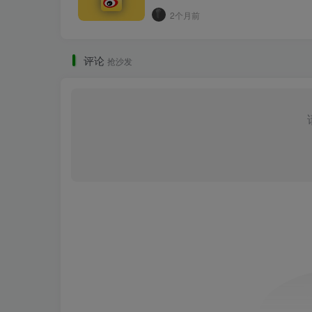
2个月前
评论
抢沙发