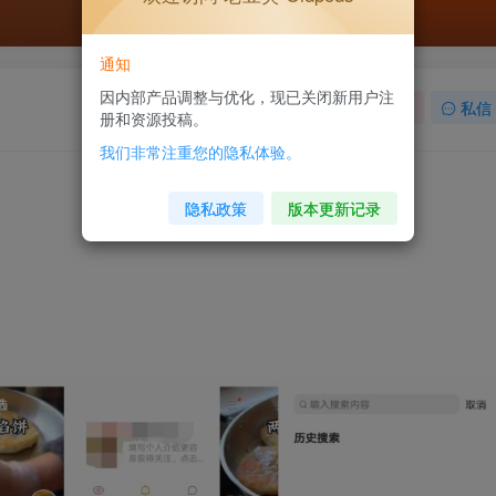
通知
因内部产品调整与优化，现已关闭新用户注
关注
私信
册和资源投稿。
我们非常注重您的隐私体验。
隐私政策
版本更新记录