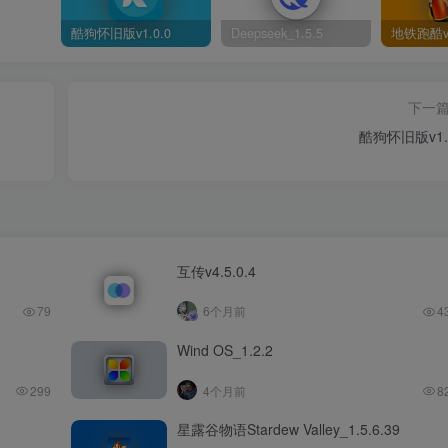
酷狗怀旧版v1.0.0
Deepseek_1.5.5
下一
酷狗怀旧版v1.
互传v4.5.0.4
79
6个月前
4
Wind OS_1.2.2
299
4个月前
8
星露谷物语Stardew Valley_1.5.6.39