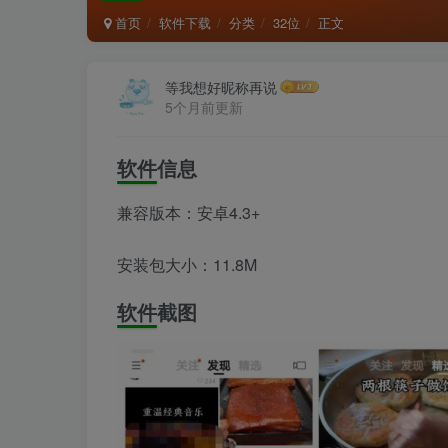
首页
软件下载
分类
32位
正文
等我想好昵称再说
5个月前更新
软件信息
兼容版本：安卓4.3+
安装包大小：11.8M
软件截图