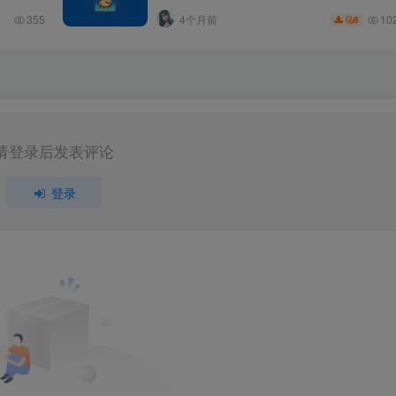
10
355
4个月前
8
请登录后发表评论
登录