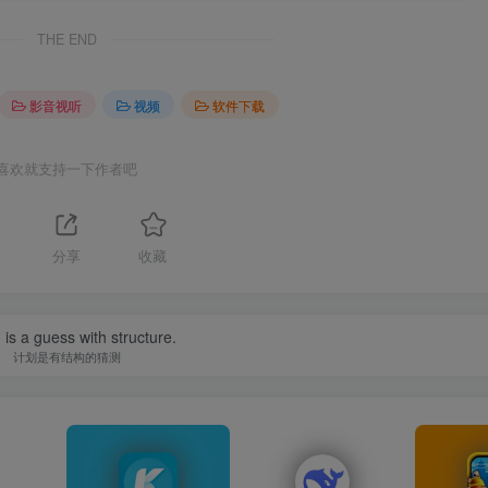
THE END
影音视听
视频
软件下载
喜欢就支持一下作者吧
分享
收藏
 is a guess with structure.
计划是有结构的猜测