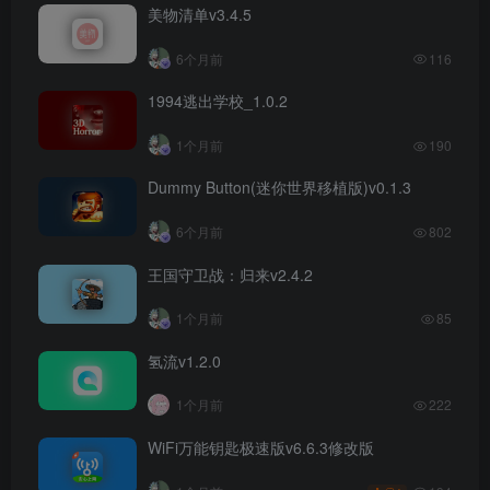
美物清单v3.4.5
6个月前
116
1994逃出学校_1.0.2
1个月前
190
Dummy Button(迷你世界移植版)v0.1.3
6个月前
802
王国守卫战：归来v2.4.2
1个月前
85
氢流v1.2.0
1个月前
222
WiFi万能钥匙极速版v6.6.3修改版