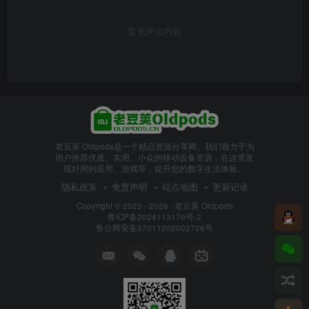
暂无评论内容
老豆荚 Oldpods是一个精品资源分享网。我们致力于为
用户推荐优质、实用、小众的移动设备资源，在这里发
现好用的应用、游戏等，提升您的数字生活体验。
隐私政策
免责声明
站点地图
更新记录
Copyright © 2023 - 2026 ·
老豆荚 Oldpods
鲁ICP备2024113170号-2
鲁公网安备37011202002726号