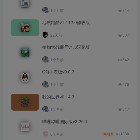
1个月前
314
地铁跑酷v1.112.0修改版
22天前
307
植物大战僵尸v1.3汉化版
1个月前
542
QQ手表版v9.0.3
1个月前
676
我的世界v0.14.3
1个月前
317
哔哩哔哩国际版v3.20.1
1888
6个月前
8