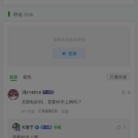
评论
共2条
请登录后发表评论
登录
只看作者
最新
最热
冯114514
0
无限制的吗，需要科学上网吗？
6个月前
回复
广东省湛江市
K老于
1
作者
需要科学上网