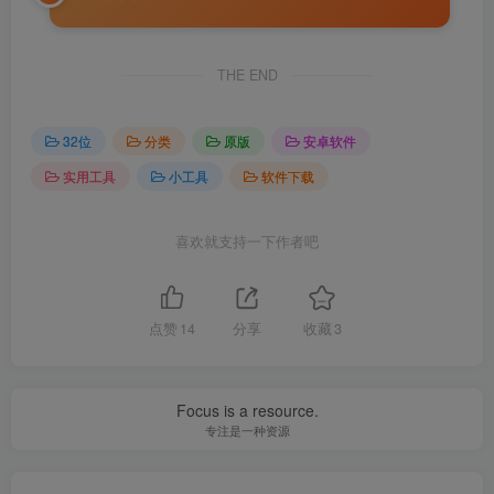
THE END
32位
分类
原版
安卓软件
实用工具
小工具
软件下载
喜欢就支持一下作者吧
点赞
14
分享
收藏
3
Focus is a resource.
专注是一种资源