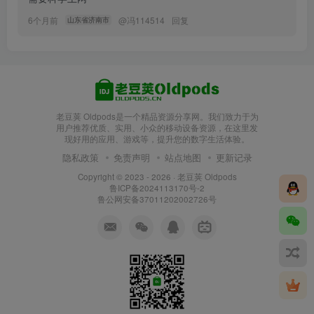
6个月前
@
冯114514
回复
山东省济南市
老豆荚 Oldpods是一个精品资源分享网。我们致力于为
用户推荐优质、实用、小众的移动设备资源，在这里发
现好用的应用、游戏等，提升您的数字生活体验。
隐私政策
免责声明
站点地图
更新记录
Copyright © 2023 - 2026 ·
老豆荚 Oldpods
鲁ICP备2024113170号-2
鲁公网安备37011202002726号