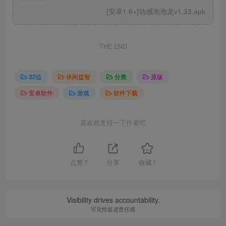
[安卓1.6+]动感泡泡龙v1.33.apk
THE END
32位
休闲益智
分类
原版
安卓软件
游戏
软件下载
喜欢就支持一下作者吧
点赞
7
分享
收藏
1
Visibility drives accountability.
可见性促进责任感