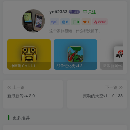
yeti2333
关注
0
6
0
1
2202
这个家伙很懒，什么都没留下。
神庙逃亡v1.1.1
战争进化史v4.8
新浪新闻v4.2.0
上一篇
下一篇
新浪新闻v4.2.0
滚动的天空v1.1.0.133
更多推荐