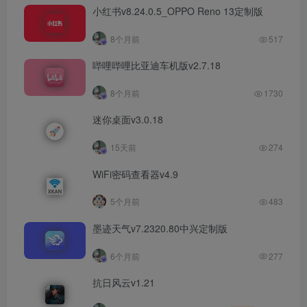
小红书v8.24.0.5_OPPO Reno 13定制版
8个月前
517
哔哩哔哩比亚迪车机版v2.7.18
8个月前
1730
迷你桌面v3.0.18
15天前
274
WiFi密码查看器v4.9
5个月前
483
墨迹天气v7.2320.80中兴定制版
6个月前
277
抗日风云v1.21