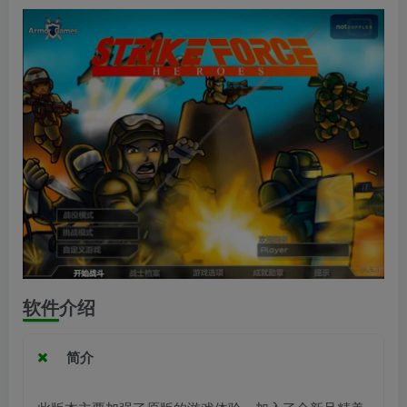
软件介绍
简介