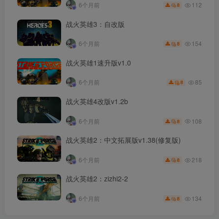
112
6个月前
8
战火英雄3：自改版
154
6个月前
8
战火英雄1速升版v1.0
85
6个月前
8
战火英雄4改版v1.2b
108
6个月前
8
战火英雄2：中文拓展版v1.38(修复版)
218
6个月前
8
战火英雄2：zizhi2-2
134
6个月前
8