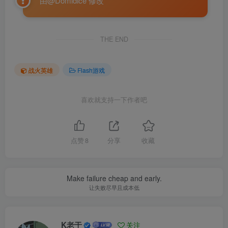
由@Domidice 修改
THE END
战火英雄
Flash游戏
喜欢就支持一下作者吧
点赞
8
分享
收藏
Make failure cheap and early.
让失败尽早且成本低
K老于
关注