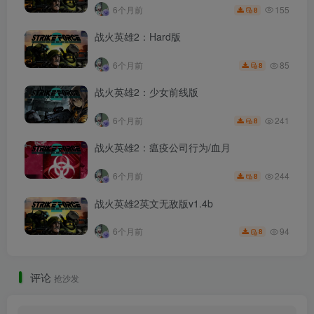
155
6个月前
8
战火英雄2：Hard版
85
6个月前
8
战火英雄2：少女前线版
241
6个月前
8
战火英雄2：瘟疫公司行为/血月
244
6个月前
8
战火英雄2英文无敌版v1.4b
94
6个月前
8
评论
抢沙发