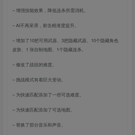
– 增强技能效果，降低连杀所需消耗。
– AI不再呆滞，射击精准度提升。
– 增加了10把可用武器、3把隐藏武器、10个隐藏角色
皮肤、1 张自制地图、1个隐藏连杀。
– 修改了战役的难度。
– 挑战模式有着巨大变动。
– 为快速匹配添加了一些可选难度。
– 为快速匹配添加了可选地图。
– 替换了部分音乐和声音。