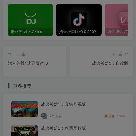
老豆荚 v1.4.2Beta
抖音极简版v9.9.2002
上一篇
下一篇
战火英雄1速升版v1.0
战火英雄3：自改版
更多推荐
战火英雄1：真实外观版
99
6个月前
8
战火英雄2：敌我反转版