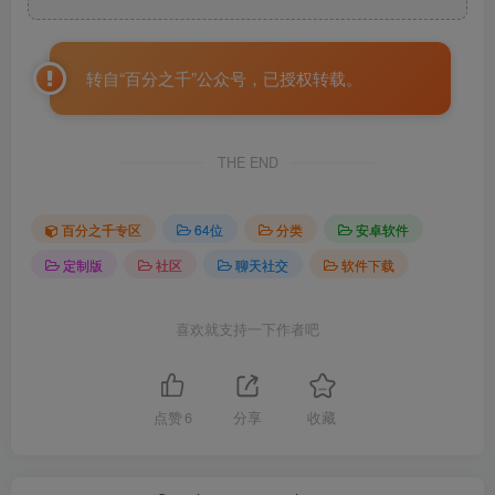
转自“百分之千”公众号，已授权转载。
THE END
百分之千专区
64位
分类
安卓软件
定制版
社区
聊天社交
软件下载
喜欢就支持一下作者吧
点赞
6
分享
收藏