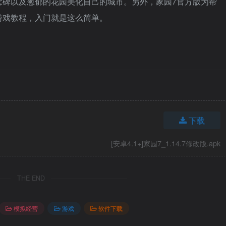
念碑以及葱郁的花园美化自己的城市。另外，家园7官方版为帮
游戏教程，入门就是这么简单。
下载
[安卓4.1+]家园7_1.14.7修改版.apk
THE END
模拟经营
游戏
软件下载