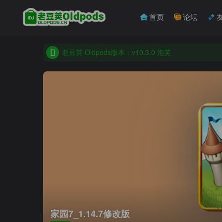
收藏备用站，保持联系不迷路！
首页
论坛
老豆荚 Oldpods版本：v10.3.0 泡芙
收藏备用站，保持联系不迷路！
老豆荚 Oldpods版本：v10.3.0 泡芙
家园7_1.14.7修改版