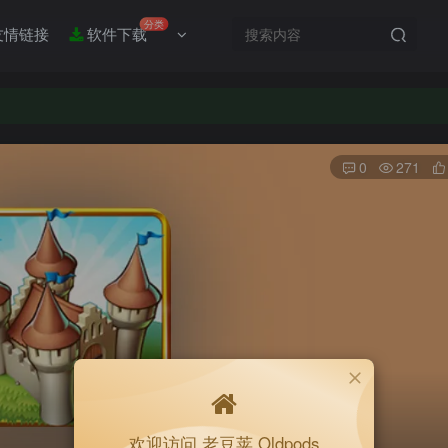
分类
友情链接
软件下载
0
271
欢迎访问 老豆荚 Oldpods