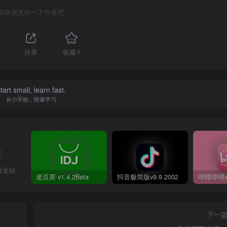
喜欢就支持一下作者吧
分享
收藏
1
tart small, learn fast.
从小开始，快速学习
看全站
老豆荚 v1.4.2Beta
抖音极简版v9.9.2002
下一