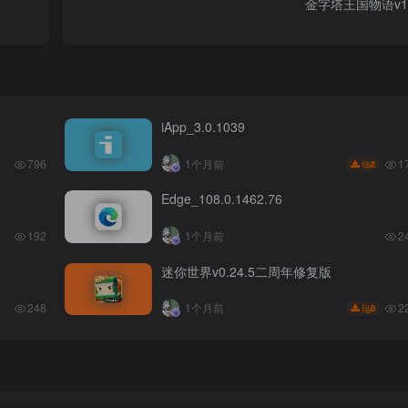
金字塔王国物语v1.
iApp_3.0.1039
1
796
1个月前
8
Edge_108.0.1462.76
192
1个月前
2
迷你世界v0.24.5二周年修复版
2
248
1个月前
8