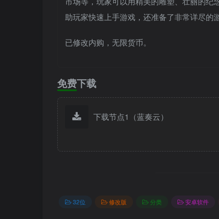
市场等，玩家可以用精美的雕塑、壮丽的纪
助玩家快速上手游戏，还准备了非常详尽的
已修改内购，无限货币。
免费下载
下载节点1（蓝奏云）
32位
修改版
分类
安卓软件