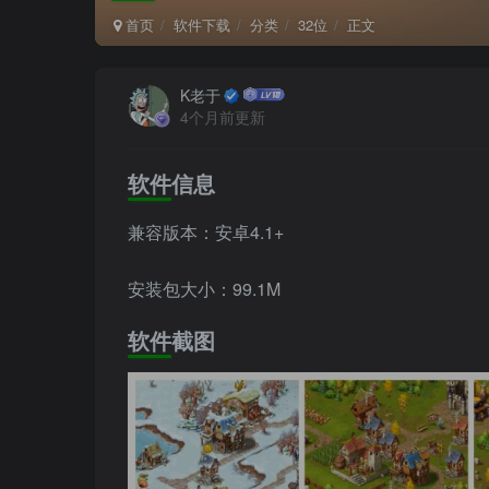
首页
软件下载
分类
32位
正文
K老于
4个月前更新
软件信息
兼容版本：安卓4.1+
安装包大小：99.1M
软件截图