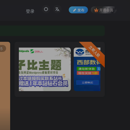
发布
开通会员
登录
立即入驻
5