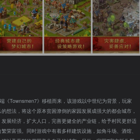
端《Townsmen7》移植而来，该游戏以中世纪为背景，玩家
己的想法，将这个原本贫困潦倒的家园发展成强大的都会城市，
，发展经济，扩大人口，完善更健全的产业链，给予村民更舒适
向繁荣富强。同时游戏中有着多样建筑设施，如角斗场、酒馆、