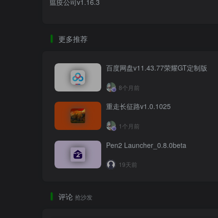
瘟疫公司v1.16.3
更多推荐
百度网盘v11.43.77荣耀GT定制版
8个月前
重走长征路v1.0.1025
1个月前
Pen2 Launcher_0.8.0beta
19天前
评论
抢沙发