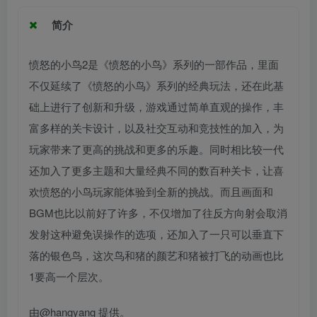
简介
愤怒的小鸟2是《愤怒的小鸟》系列的一部作品，里面
不仅延续了《愤怒的小鸟》系列的经典玩法，还在此基
础上进行了创新和升级，游戏通过简单直观的操作，丰
富多样的关卡设计，以及社交互动和竞技性的加入，为
玩家带来了更高的挑战和更多的乐趣。同时相比较一代
还加入了更多主题和大量经典不同的数百种关卡，让喜
欢愤怒的小鸟玩家能体验到全新的挑战。而且画面和
BGM也比以前好了许多，不仅增加了往反方向射会取消
发射这种避免误操作的选项，还加入了一只可以垂直下
落的银色鸟，这次鸟和猪的颜艺和猪被打飞的动画也比
1要高一个层次。
由@hangyang 提供。