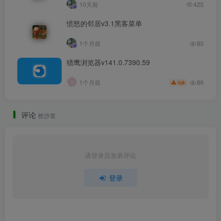
10天前
425
愤怒的邻居v3.1黑客菜单
1个月前
80
猎鹰浏览器v141.0.7390.59
86
1个月前
8
评论
抢沙发
请登录后发表评论
登录