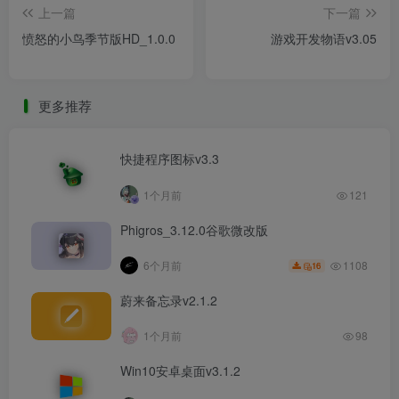
上一篇
下一篇
愤怒的小鸟季节版HD_1.0.0
游戏开发物语v3.05
更多推荐
快捷程序图标v3.3
1个月前
121
Phigros_3.12.0谷歌微改版
1108
6个月前
16
蔚来备忘录v2.1.2
1个月前
98
Win10安卓桌面v3.1.2