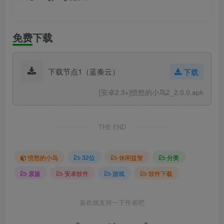
免费下载
下载节点1（蓝奏云）
下载
[安卓2.3+]愤怒的小鸟2_2.0.0.apk
THE END
愤怒的小鸟
32位
休闲益智
分类
原版
安卓软件
游戏
软件下载
喜欢就支持一下作者吧