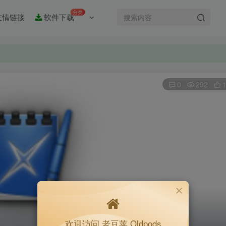
分类
友情链接
软件下载
0
292
欢迎访问 老豆荚 Oldpods