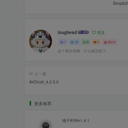
Simplici
loughead
关注
1
12
0
4
5614
这个家伙很懒，什么都没留下。
上一篇
AirDroid_4.2.5.0
更多推荐
锤子时钟v1.4.1