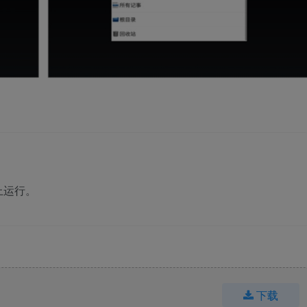
上运行。
下载