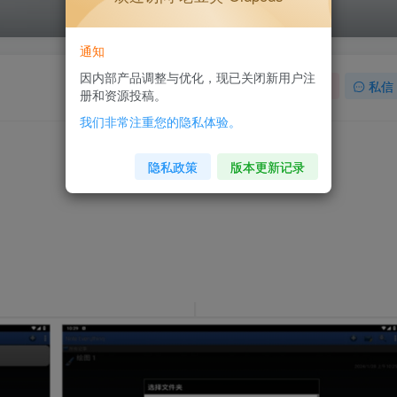
通知
因内部产品调整与优化，现已关闭新用户注
关注
私信
册和资源投稿。
我们非常注重您的隐私体验。
隐私政策
版本更新记录