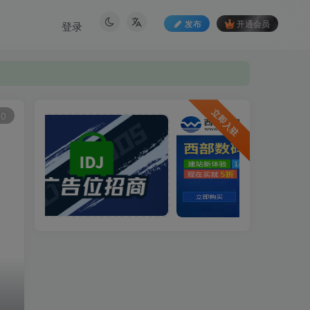
发布
开通会员
登录
立即入驻
10