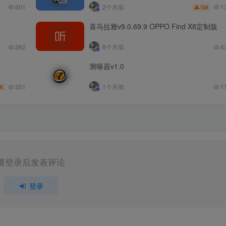
1
601
2个月前
8
喜马拉雅v9.0.69.9 OPPO Find X8定制版
262
8个月前
4
测噪器v1.0
351
1个月前
1
8
请登录后发表评论
登录