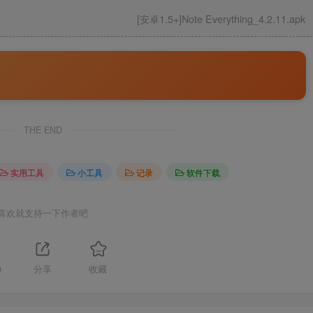
[安卓1.5+]Note Everything_4.2.11.apk
THE END
实用工具
小工具
记录
软件下载
喜欢就支持一下作者吧
0
分享
收藏