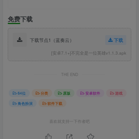
免费下载
下载节点1（蓝奏云）
下载
[安卓7.1+]不完全是一位英雄v1.1.3.apk
THE END
64位
分类
原版
安卓软件
游戏
角色扮演
软件下载
喜欢就支持一下作者吧