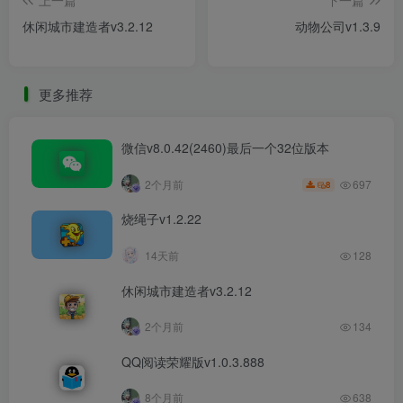
上一篇
下一篇
休闲城市建造者v3.2.12
动物公司v1.3.9
更多推荐
微信v8.0.42(2460)最后一个32位版本
697
2个月前
8
烧绳子v1.2.22
14天前
128
休闲城市建造者v3.2.12
2个月前
134
QQ阅读荣耀版v1.0.3.888
8个月前
638