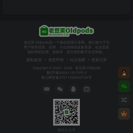
老豆荚 Oldpods是一个精品资源分享网。我们致力于为
用户推荐优质、实用、小众的移动设备资源，在这里发
现好用的应用、游戏等，提升您的数字生活体验。
隐私政策
免责声明
站点地图
更新记录
Copyright © 2023 - 2026 ·
老豆荚 Oldpods
鲁ICP备2024113170号-2
鲁公网安备37011202002726号
微信公众号