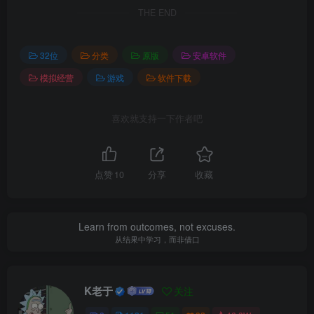
THE END
32位
分类
原版
安卓软件
模拟经营
游戏
软件下载
喜欢就支持一下作者吧
点赞
10
分享
收藏
Learn from outcomes, not excuses.
从结果中学习，而非借口
K老于
关注