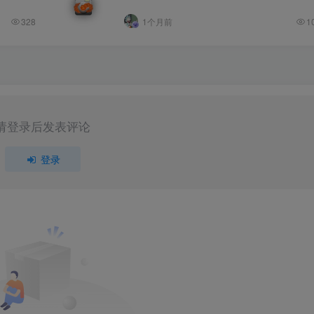
328
1个月前
1
请登录后发表评论
登录