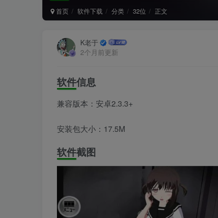
首页
软件下载
分类
32位
正文
K老于
2个月前更新
软件信息
兼容版本：安卓2.3.3+
安装包大小：17.5M
软件截图