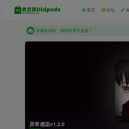
首页
论坛
收藏备用站，保持联系不迷路！
老豆荚 Oldpods版本：v10.3.0 泡芙
收藏备用站，保持联系不迷路！
老豆荚 Oldpods版本：v10.3.0 泡芙
异常感染v1.2.0