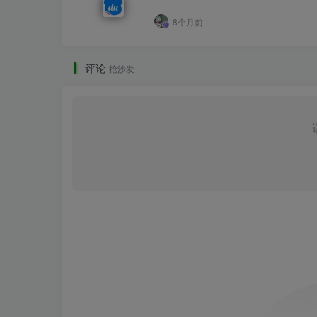
8个月前
评论
抢沙发