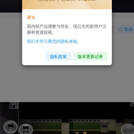
通知
因内部产品调整与优化，现已关闭新用户注
关注
私信
册和资源投稿。
我们非常注重您的隐私体验。
隐私政策
版本更新记录