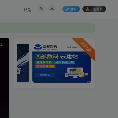
发布
开通会员
登录
立即入驻
12