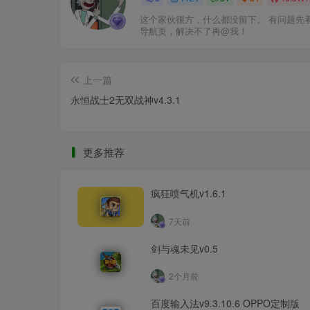
这个家伙很方，什么都没留下。 有问题先
导航页，解决不了再@我！
上一篇
永恒战士2无双战神v4.3.1
更多推荐
疯狂喷气机v1.6.1
7天前
剑与魂未见v0.5
2个月前
百度输入法v9.3.10.6 OPPO定制版