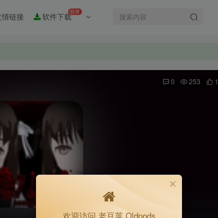
分类
友情链接
软件下载
0
253
欢迎访问 老豆荚 Oldpods