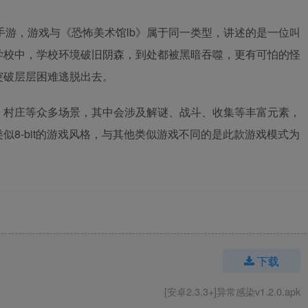
手游，游戏与《恐怖美术馆lb》属于同一类型，讲述的是一位叫
学校中，学校环境破旧阴森，到处都被黑暗吞噬，更有可怕的怪
突破层层困难逃脱出去。
、村庄等众多场景，其中会涉及解谜、战斗、收集等丰富元素，
似8-bit的游戏风格，与其他类似游戏不同的是此款游戏模式为
下载
[安卓2.3.3+]异常感染v1.2.0.apk