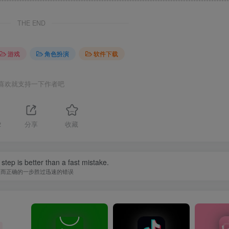
THE END
游戏
角色扮演
软件下载
喜欢就支持一下作者吧
2
分享
收藏
 step is better than a fast mistake.
慢而正确的一步胜过迅速的错误