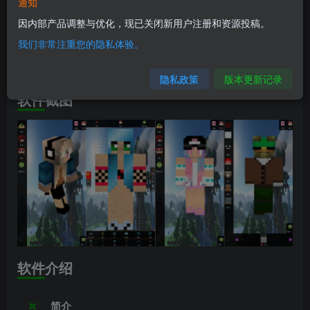
软件信息
通知
因内部产品调整与优化，现已关闭新用户注册和资源投稿。
兼容版本：安卓4.1+
我们非常注重您的隐私体验。
安装包大小：14.3M
隐私政策
版本更新记录
软件截图
软件介绍
简介