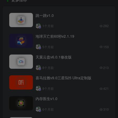
跳一跳v1.0
1个月前
282
地球灭亡前60秒v2.1.19
5个月前
159
天翼云盘v6.0.1修改版
8个月前
213
喜马拉雅v9.0三星S25 Ultra定制版
8个月前
421
内存医生v1.0
6个月前
310