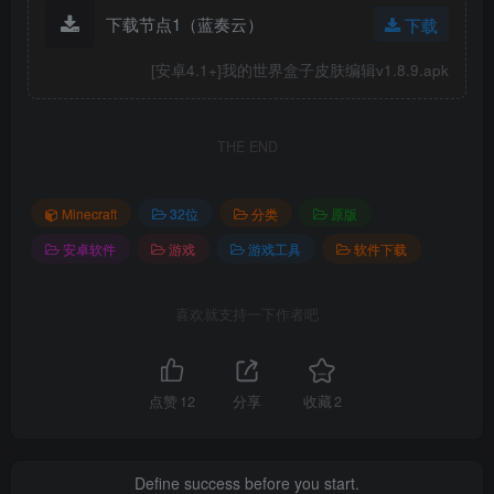
下载节点1（蓝奏云）
下载
[安卓4.1+]我的世界盒子皮肤编辑v1.8.9.apk
THE END
Minecraft
32位
分类
原版
安卓软件
游戏
游戏工具
软件下载
喜欢就支持一下作者吧
点赞
12
分享
收藏
2
Define success before you start.