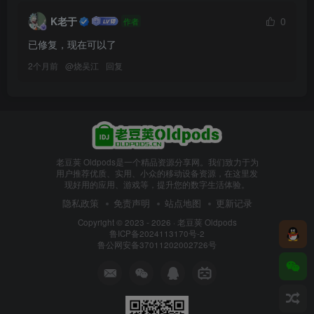
K老于
0
作者
已修复，现在可以了
2个月前
@
烧吴江
回复
老豆荚 Oldpods是一个精品资源分享网。我们致力于为
用户推荐优质、实用、小众的移动设备资源，在这里发
现好用的应用、游戏等，提升您的数字生活体验。
隐私政策
免责声明
站点地图
更新记录
Copyright © 2023 - 2026 ·
老豆荚 Oldpods
鲁ICP备2024113170号-2
鲁公网安备37011202002726号