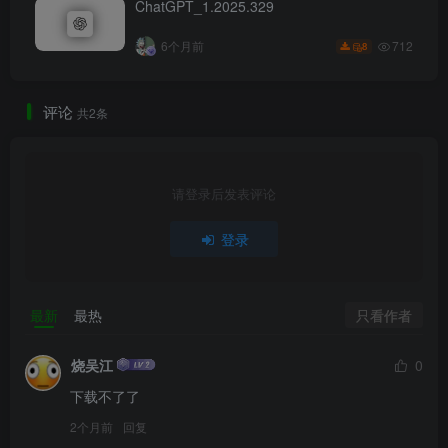
ChatGPT_1.2025.329
712
6个月前
8
评论
共2条
请登录后发表评论
登录
只看作者
最新
最热
烧吴江
0
下载不了了
2个月前
回复