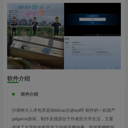
软件介绍
软件介绍
沙湖神大人求包养是由b站up主@spt吽 制作的一款国产
galgame游戏，制作灵感源自于作者的大学生活，主要
讲述了大学时光和室友之间的温馨故事，凭借着幽默的