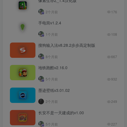
像素生存Z_1.4汉化版
2个月前
176
手电筒v1.2.4
1个月前
108
搜狗输入法v8.28.2步步高定制版
8个月前
667
地铁跑酷v2.16.0
5个月前
932
墨迹壁纸v3.01.02
2个月前
249
长安不是一天建成的v1.00
5个月前
227