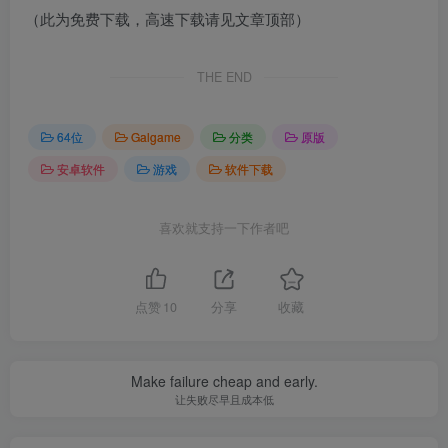
（此为免费下载，高速下载请见文章顶部）
THE END
64位
Galgame
分类
原版
安卓软件
游戏
软件下载
喜欢就支持一下作者吧
点赞
10
分享
收藏
Make failure cheap and early.
让失败尽早且成本低