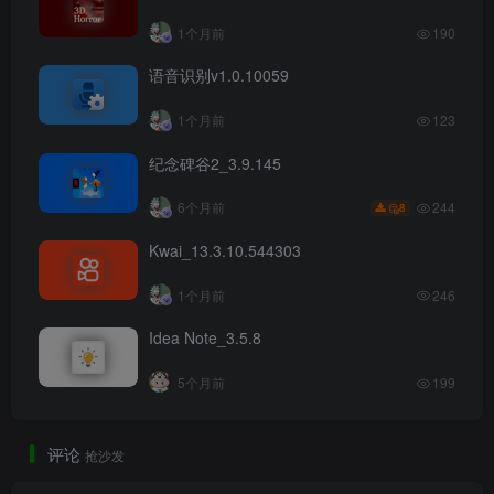
1个月前
190
语音识别v1.0.10059
1个月前
123
纪念碑谷2_3.9.145
244
6个月前
8
Kwai_13.3.10.544303
1个月前
246
Idea Note_3.5.8
5个月前
199
评论
抢沙发