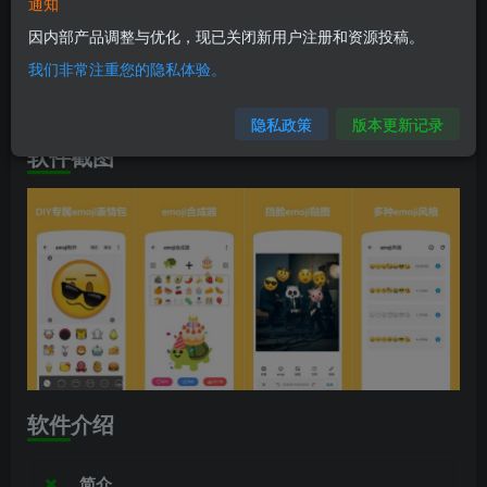
软件信息
通知
因内部产品调整与优化，现已关闭新用户注册和资源投稿。
兼容版本：安卓7.0+
我们非常注重您的隐私体验。
安装包大小：73.7M
隐私政策
版本更新记录
软件截图
软件介绍
简介