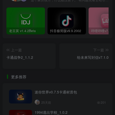
这个家伙很方，什么都没留下。 有问题先看全站导航页，解决不了再@我！
老豆荚 v1.4.2Beta
抖音极简版v9.9.2002
上一篇
下一篇
卡通战争2_1.1.2
给未来写封信v7.1.0
更多推荐
迷你世界v0.7.5卡通材质包
25天前
201
1994逃出学校_1.0.2