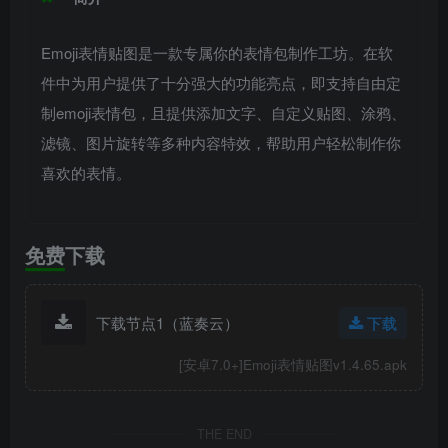
Emoji表情贴图是一款专属你的表情包制作工坊。在软
件中为用户提供了十分强大的功能亮点，即支持自由定
制emoji表情包，且提供添加文字、自定义贴图、涂鸦、
滤镜、图片旋转等多种内容特效，帮助用户轻松制作你
喜欢的表情。
免费下载
下载节点1（蓝奏云）
下载
[安卓7.0+]Emoji表情贴图v1.4.65.apk
THE END