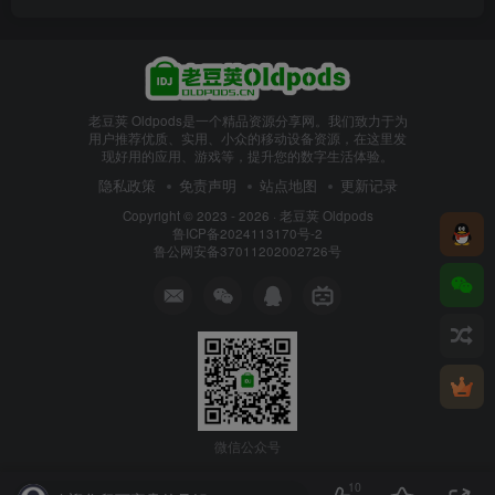
老豆荚 Oldpods是一个精品资源分享网。我们致力于为
用户推荐优质、实用、小众的移动设备资源，在这里发
现好用的应用、游戏等，提升您的数字生活体验。
隐私政策
免责声明
站点地图
更新记录
Copyright © 2023 - 2026 ·
老豆荚 Oldpods
鲁ICP备2024113170号-2
鲁公网安备37011202002726号
微信公众号
10