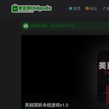
首页
论坛
收藏备用站，保持联系不迷路！
老豆荚 Oldpods版本：v10.3.0 泡芙
收藏备用站，保持联系不迷路！
老豆荚 Oldpods版本：v10.3.0 泡芙
美丽国斩杀线游戏v1.0