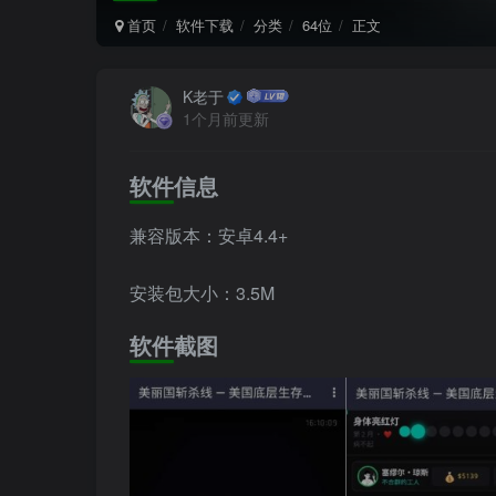
首页
软件下载
分类
64位
正文
K老于
1个月前更新
软件信息
兼容版本：安卓4.4+
安装包大小：3.5M
软件截图