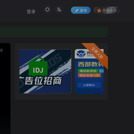
发布
开通会员
登录
立即入驻
10