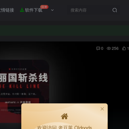
分类
友情链接
软件下载
0
256
欢迎访问 老豆荚 Oldpods