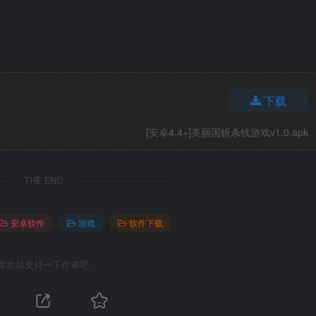
下载
[安卓4.4+]美丽国斩杀线游戏v1.0.apk
THE END
安卓软件
游戏
软件下载
喜欢就支持一下作者吧