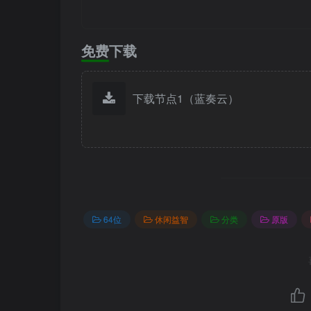
免费下载
下载节点1（蓝奏云）
64位
休闲益智
分类
原版