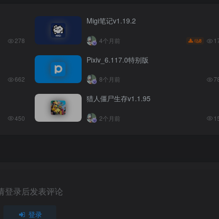
Migi笔记v1.19.2
1
278
4个月前
8
Pixiv_6.117.0特别版
662
8个月前
7
猎人僵尸生存v1.1.95
450
2个月前
1
请登录后发表评论
登录