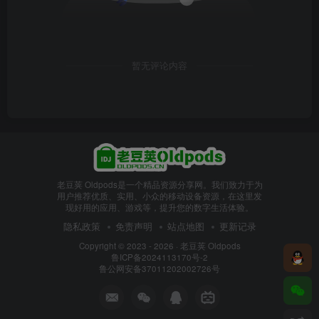
暂无评论内容
老豆荚 Oldpods是一个精品资源分享网。我们致力于为
用户推荐优质、实用、小众的移动设备资源，在这里发
现好用的应用、游戏等，提升您的数字生活体验。
隐私政策
免责声明
站点地图
更新记录
Copyright © 2023 - 2026 ·
老豆荚 Oldpods
鲁ICP备2024113170号-2
鲁公网安备37011202002726号