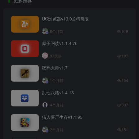
更多推荐
UC浏览器v13.0.2精简版
8个月前
919
原子阅读v1.1.4.70
37天前
187
密码大师v1.7
1个月前
154
乱七八糟v1.4.18
4个月前
337
猎人僵尸生存v1.1.95
2个月前
151