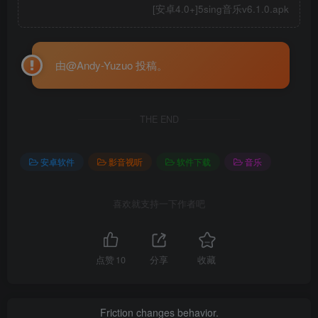
[安卓4.0+]5sing音乐v6.1.0.apk
由@Andy-Yuzuo 投稿。
THE END
安卓软件
影音视听
软件下载
音乐
喜欢就支持一下作者吧
点赞
10
分享
收藏
Friction changes behavior.