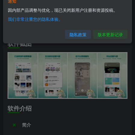
软件信息
通知
因内部产品调整与优化，现已关闭新用户注册和资源投稿。
兼容版本：安卓4.0+
我们非常注重您的隐私体验。
安装包大小：12.3M
隐私政策
版本更新记录
软件截图
软件介绍
简介