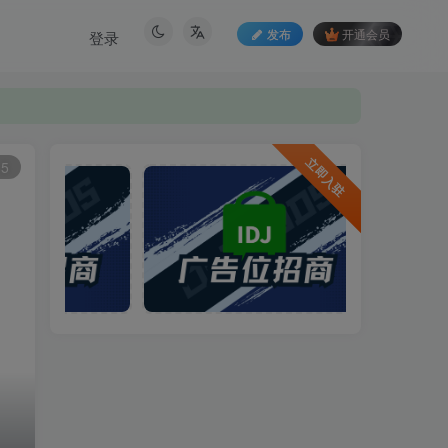
发布
开通会员
登录
立即入驻
5