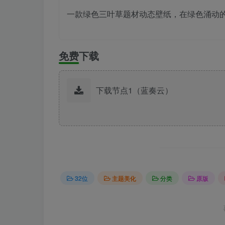
一款绿色三叶草题材动态壁纸，在绿色涌动
免费下载
下载节点1（蓝奏云）
32位
主题美化
分类
原版