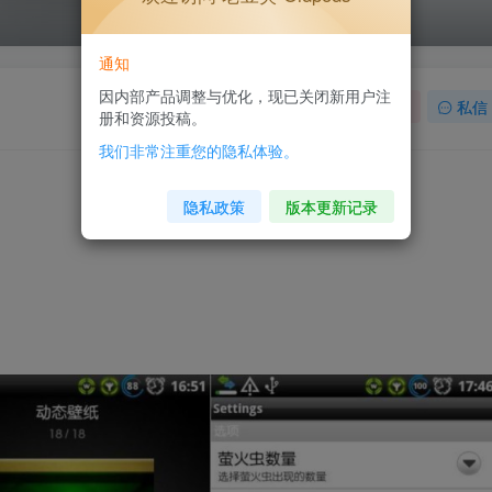
通知
因内部产品调整与优化，现已关闭新用户注
关注
私信
册和资源投稿。
我们非常注重您的隐私体验。
隐私政策
版本更新记录