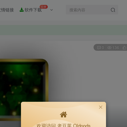
分类
友情链接
软件下载
0
136
欢迎访问 老豆荚 Oldpods