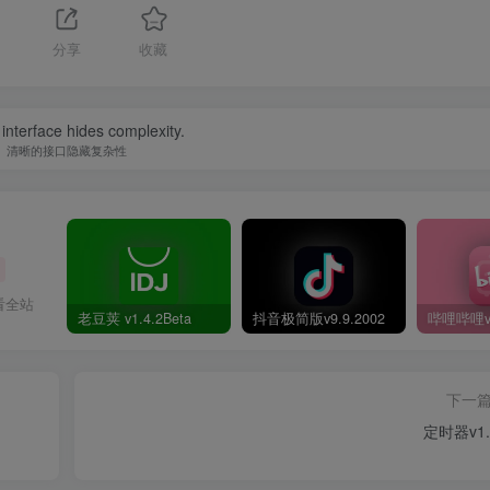
分享
收藏
 interface hides complexity.
清晰的接口隐藏复杂性
看全站
老豆荚 v1.4.2Beta
抖音极简版v9.9.2002
下一
定时器v1.