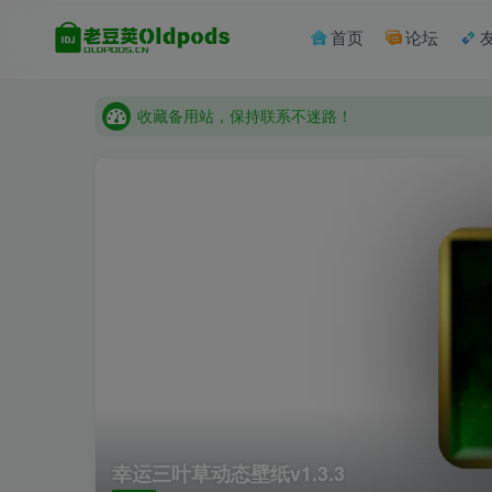
首页
论坛
收藏备用站，保持联系不迷路！
老豆荚 Oldpods版本：v10.3.0 泡芙
收藏备用站，保持联系不迷路！
老豆荚 Oldpods版本：v10.3.0 泡芙
幸运三叶草动态壁纸v1.3.3