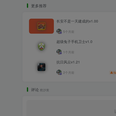
更多推荐
长安不是一天建成的v1.00
5个月前
超级兔子手机卫士v1.0
1个月前
抗日风云v1.21
2个月前
评论
抢沙发