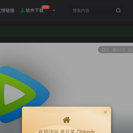
分类
友情链接
软件下载
0
903
欢迎访问 老豆荚 Oldpods