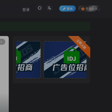
发布
开通会员
登录
立即入驻
8