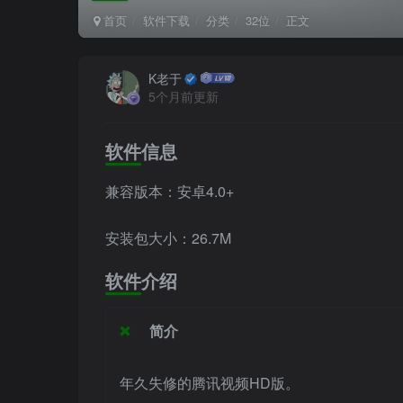
首页
软件下载
分类
32位
正文
K老于
5个月前更新
软件信息
兼容版本：安卓4.0+
安装包大小：26.7M
软件介绍
简介
年久失修的腾讯视频HD版。