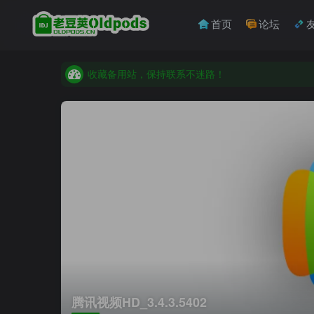
首页
论坛
收藏备用站，保持联系不迷路！
老豆荚 Oldpods版本：v10.3.0 泡芙
收藏备用站，保持联系不迷路！
老豆荚 Oldpods版本：v10.3.0 泡芙
腾讯视频HD_3.4.3.5402