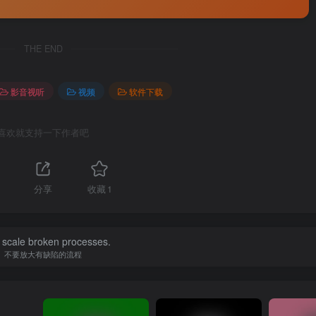
THE END
影音视听
视频
软件下载
喜欢就支持一下作者吧
分享
收藏
1
 scale broken processes.
不要放大有缺陷的流程