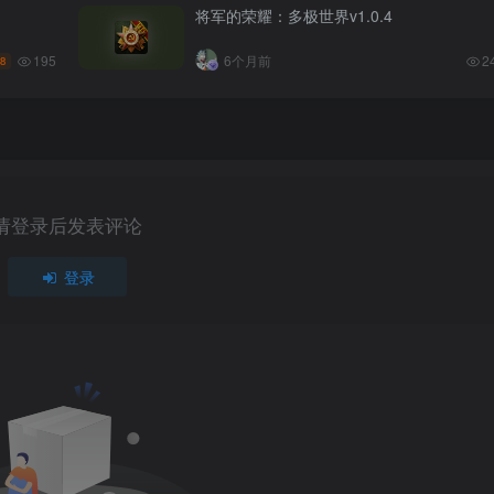
将军的荣耀：多极世界v1.0.4
195
6个月前
2
8
请登录后发表评论
登录