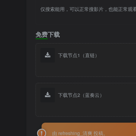
仅搜索能用，可以正常搜影片，也能正常观
免费下载
下载节点1（直链）
下载节点2（蓝奏云）
由 refreshing_清爽 投稿。