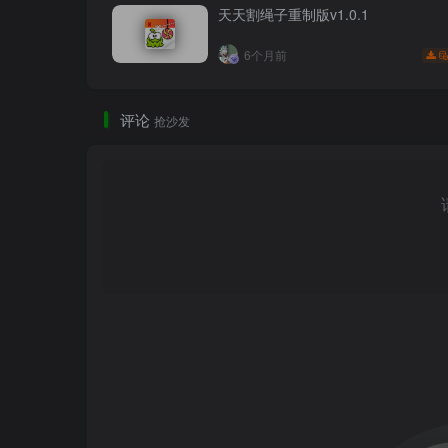
天天割绳子重制版v1.0.1
6个月前
评论
抢沙发