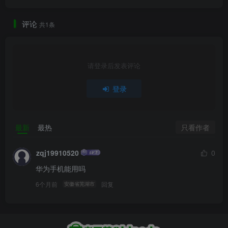
评论
共1条
请登录后发表评论
登录
只看作者
最新
最热
zqj19910520
0
华为手机能用吗
6个月前
回复
安徽省芜湖市