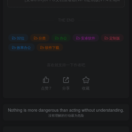
THE END
32位
分类
办公
安卓软件
定制版
效率办公
软件下载
喜欢就支持一下作者吧
点赞
7
分享
收藏
Nothing is more dangerous than acting without understanding.
没有理解的行动最为危险