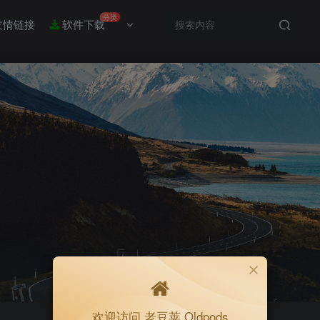
分类
友情链接
软件下载
欢迎访问 老豆荚 Oldpods