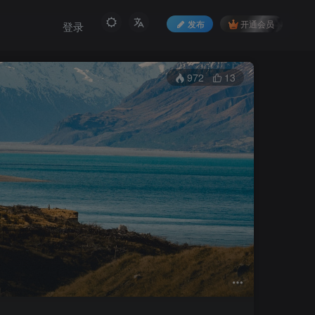
发布
开通会员
登录
972
13