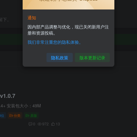
通知
留下。
因内部产品调整与优化，现已关闭新用户注
册和资源投稿。
我们非常注重您的隐私体验。
隐私政策
版本更新记录
.0.7
4+ 安装包大小：49M
4位
分类
原版
0
972
13