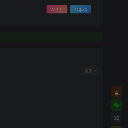
关注
私信
排序