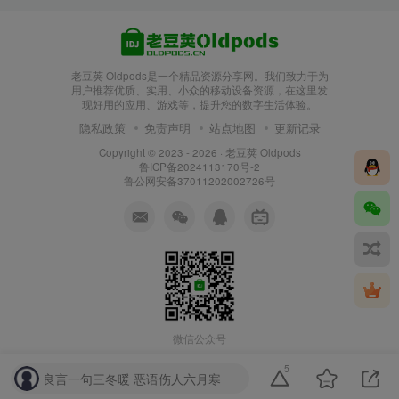
老豆荚 Oldpods是一个精品资源分享网。我们致力于为
用户推荐优质、实用、小众的移动设备资源，在这里发
现好用的应用、游戏等，提升您的数字生活体验。
隐私政策
免责声明
站点地图
更新记录
Copyright © 2023 - 2026 ·
老豆荚 Oldpods
鲁ICP备2024113170号-2
鲁公网安备37011202002726号
微信公众号
5
良言一句三冬暖 恶语伤人六月寒