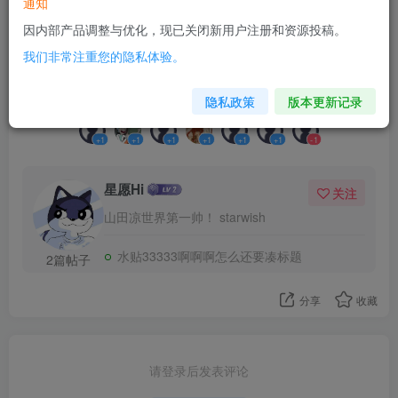
通知
因内部产品调整与优化，现已关闭新用户注册和资源投稿。
5
我们非常注重您的隐私体验。
7人已评分
隐私政策
版本更新记录
+1
+1
+1
+1
+1
+1
-1
星愿Hi
关注
山田凉世界第一帅！ starwish
水贴33333啊啊啊怎么还要凑标题
2篇帖子
分享
收藏
请登录后发表评论