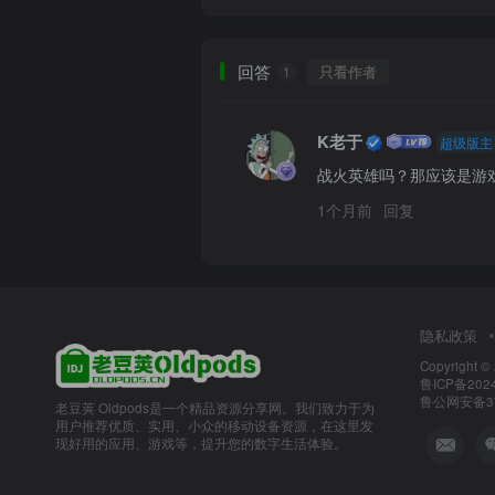
回答
只看作者
1
K老于
超级版主
战火英雄吗？那应该是游
1个月前
回复
隐私政策
Copyright ©
鲁ICP备2024
鲁公网安备370
老豆荚 Oldpods是一个精品资源分享网。我们致力于为
用户推荐优质、实用、小众的移动设备资源，在这里发
现好用的应用、游戏等，提升您的数字生活体验。