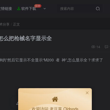
分类
友情链接
软件下载
术分享
正文
怎么把枪械名字显示全
14
幻神的”然后它显示不全显示“M200 者 神”,怎么显示全？求求了
2
欢迎访问 老豆荚 Oldpods