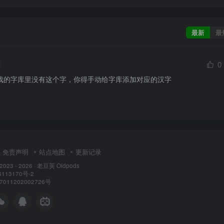
最新
最
0
戏的字库里没有这个字，你得手动给字库添加对应的汉字
免责声明
站点地图
更新记录
 2023 - 2026 ·
老豆荚 Oldpods
113170号-2
11202002726号