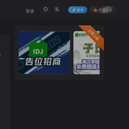
发布
开通会员
登录
立即入驻
1