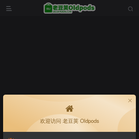
欢迎访问 老豆荚 Oldpods