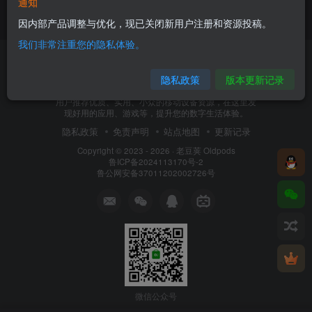
通知
因内部产品调整与优化，现已关闭新用户注册和资源投稿。
我们非常注重您的隐私体验。
隐私政策
版本更新记录
老豆荚 Oldpods是一个精品资源分享网。我们致力于为
用户推荐优质、实用、小众的移动设备资源，在这里发
现好用的应用、游戏等，提升您的数字生活体验。
隐私政策
免责声明
站点地图
更新记录
Copyright © 2023 - 2026 ·
老豆荚 Oldpods
鲁ICP备2024113170号-2
鲁公网安备37011202002726号
微信公众号