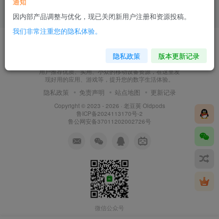
通知
因内部产品调整与优化，现已关闭新用户注册和资源投稿。
我们非常注重您的隐私体验。
隐私政策
版本更新记录
老豆荚 Oldpods是一个精品资源分享网。我们致力于为
用户推荐优质、实用、小众的移动设备资源，在这里发
现好用的应用、游戏等，提升您的数字生活体验。
隐私政策
免责声明
站点地图
更新记录
Copyright © 2023 - 2026 ·
老豆荚 Oldpods
鲁ICP备2024113170号-2
鲁公网安备37011202002726号
微信公众号