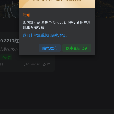
通知
因内部产品调整与优化，现已关闭新用户注
册和资源投稿。
我们非常注重您的隐私体验。
.0.3213红米K40定制版
隐私政策
版本更新记录
 安装包大小：82.4M
分类
天前
0
190
12