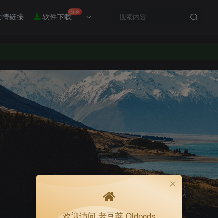
分类
友情链接
软件下载
欢迎访问 老豆荚 Oldpods