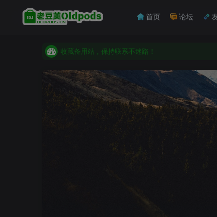
首页
论坛
收藏备用站，保持联系不迷路！
老豆荚 Oldpods版本：v10.3.0 泡芙
收藏备用站，保持联系不迷路！
老豆荚 Oldpods版本：v10.3.0 泡芙