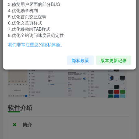
软件信息
3.修复用户界面的部分BUG
4.优化勋章机制
兼容版本:安卓8.0+
5.优化首页交互逻辑
6.优化文章页样式
7.优化移动端TAB样式
安装包大小:41.6MB
8.优化全站访问速度及稳定性
软件截图
我们非常注重您的隐私体验。
隐私政策
版本更新记录
软件介绍
简介