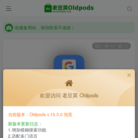
收藏备用站，保持联系不迷路！
老豆荚 Oldpods版本：v10.3.0 泡芙
收藏备用站，保持联系不迷路！
老豆荚 Oldpods版本：v10.3.0 泡芙
0
447
12
Gboard_15.5.7
欢迎访问 老豆荚 Oldpods
首页
软件下载
分类
64位
正文
当前版本：Oldpods v.10.3.0 泡芙
福禄
关注
私信
4个月前更新
新版本更新日志：
1.增加模糊搜索功能
2.适配多门语言