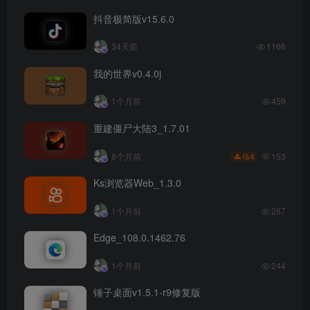
抖音极简版v15.6.0
34天前
1166
我的世界v0.4.0j
1个月前
459
重建僵尸大陆3_1.7.01
153
8个月前
8
Ks浏览器Web_1.3.0
1个月前
267
Edge_108.0.1462.76
1个月前
244
锤子桌面v1.5.1-r9修复版