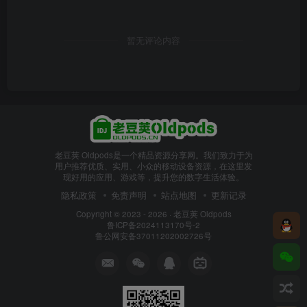
暂无评论内容
老豆荚 Oldpods是一个精品资源分享网。我们致力于为
用户推荐优质、实用、小众的移动设备资源，在这里发
现好用的应用、游戏等，提升您的数字生活体验。
隐私政策
免责声明
站点地图
更新记录
Copyright © 2023 - 2026 ·
老豆荚 Oldpods
鲁ICP备2024113170号-2
鲁公网安备37011202002726号