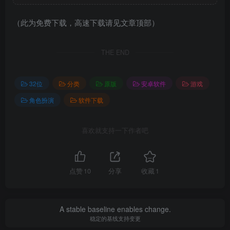
（此为免费下载，高速下载请见文章顶部）
THE END
32位
分类
原版
安卓软件
游戏
角色扮演
软件下载
喜欢就支持一下作者吧
点赞
10
分享
收藏
1
A stable baseline enables change.
稳定的基线支持变更