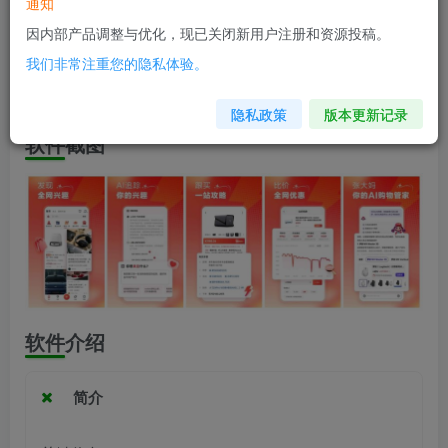
软件信息
通知
因内部产品调整与优化，现已关闭新用户注册和资源投稿。
兼容版本：安卓5.0+
我们非常注重您的隐私体验。
安装包大小：95.4M
隐私政策
版本更新记录
软件截图
软件介绍
简介