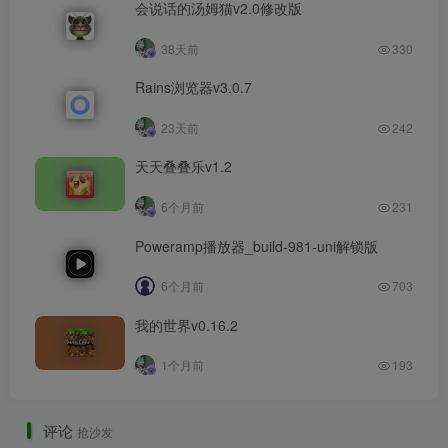
会说话的汤姆猫v2.0修改版
38天前
330
Rains浏览器v3.0.7
23天前
242
天天叠叠乐v1.2
6个月前
231
Poweramp播放器_build-981-uni解锁版
6个月前
703
我的世界v0.16.2
1个月前
193
评论
抢沙发