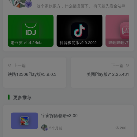
这个家伙很方，什么都没留下。 有问题先看全站导航页，解决不了再@我！
老豆荚 v1.4.2Beta
抖音极简版v9.9.2002
上一篇
下一篇
铁路12306Play版v5.9.0.3
美团Play版v12.25.431
更多推荐
宇宙探险物语v3.00
5个月前
200