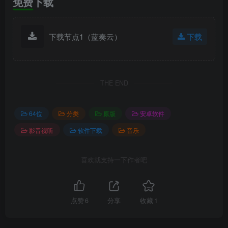
免费下载
下载节点1（蓝奏云）
下载
THE END
64位
分类
原版
安卓软件
影音视听
软件下载
音乐
喜欢就支持一下作者吧
点赞
6
分享
收藏
1