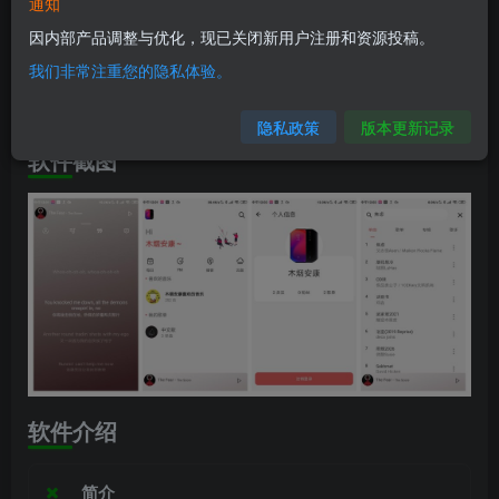
软件介绍
通知
因内部产品调整与优化，现已关闭新用户注册和资源投稿。
兼容版本:安桌4.1+
我们非常注重您的隐私体验。
安装包大小:15.7M
隐私政策
版本更新记录
软件截图
软件介绍
简介