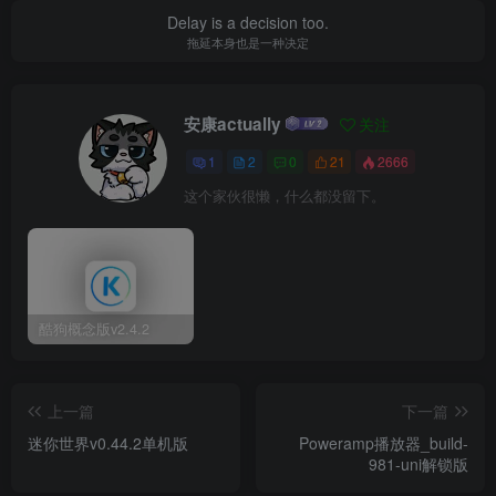
Delay is a decision too.
拖延本身也是一种决定
安康actually
关注
1
2
0
21
2666
这个家伙很懒，什么都没留下。
酷狗概念版v2.4.2
上一篇
下一篇
迷你世界v0.44.2单机版
Poweramp播放器_build-
981-uni解锁版