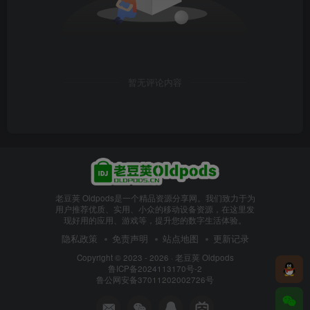
暂无评论内容
老豆荚 Oldpods是一个精品资源分享网。我们致力于为
用户推荐优质、实用、小众的移动设备资源，在这里发
现好用的应用、游戏等，提升您的数字生活体验。
隐私政策
免责声明
站点地图
更新记录
Copyright © 2023 - 2026 ·
老豆荚 Oldpods
鲁ICP备2024113170号-2
鲁公网安备37011202002726号