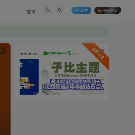
发布
开通会员
登录
立即入驻
5