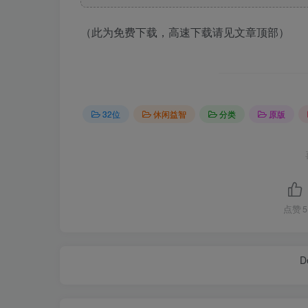
（此为免费下载，高速下载请见文章顶部）
32位
休闲益智
分类
原版
点赞
5
De