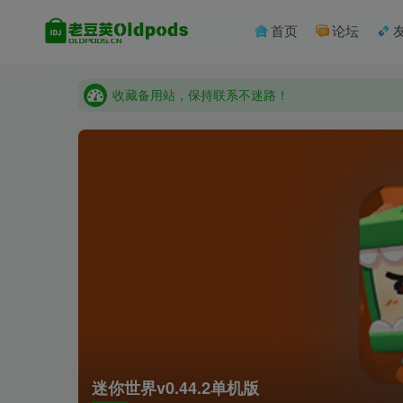
收藏备用站，保持联系不迷路！
首页
论坛
老豆荚 Oldpods版本：v10.3.0 泡芙
收藏备用站，保持联系不迷路！
老豆荚 Oldpods版本：v10.3.0 泡芙
迷你世界v0.44.2单机版