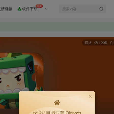
分类
友情链接
软件下载
3
1205
欢迎访问 老豆荚 Oldpods