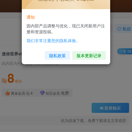
通知
因内部产品调整与优化，现已关闭新用户注
关注
私信
册和资源投稿。
我们非常注重您的隐私体验。
已售 38
迷你世界v0.44.2单机版
隐私政策
版本更新记录
此内容为付费资源，请付费后查看
8
积分
4
免费
黄金会员
钻石会员
登录购买
此为高速下载，免费下载请见文章底部