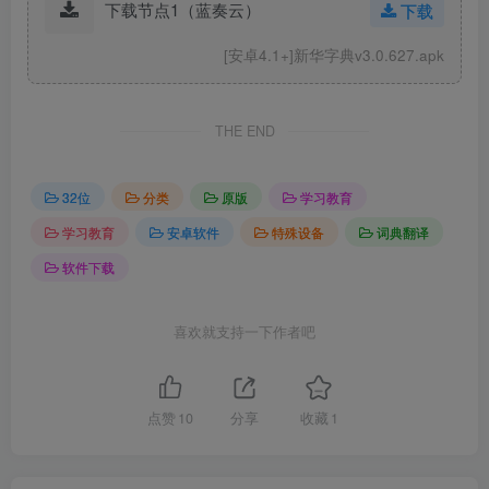
下载节点1（蓝奏云）
下载
[安卓4.1+]新华字典v3.0.627.apk
THE END
32位
分类
原版
学习教育
学习教育
安卓软件
特殊设备
词典翻译
软件下载
喜欢就支持一下作者吧
点赞
10
分享
收藏
1