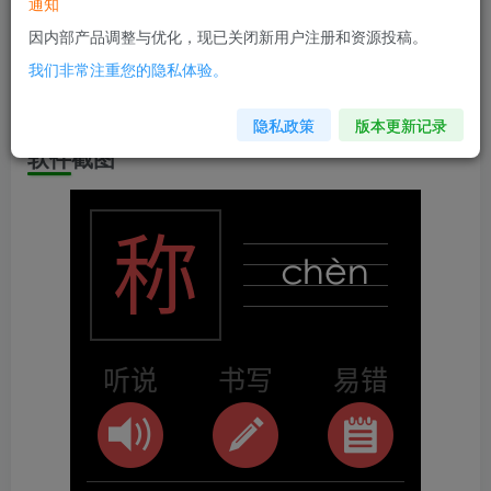
软件介绍
通知
因内部产品调整与优化，现已关闭新用户注册和资源投稿。
兼容版本：安卓4.1+
我们非常注重您的隐私体验。
安装包大小：23.2M
隐私政策
版本更新记录
软件截图