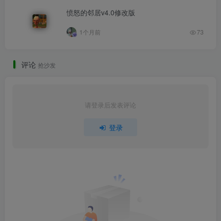
愤怒的邻居v4.0修改版
1个月前
73
评论
抢沙发
请登录后发表评论
登录