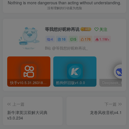
Nothing is more dangerous than acting without understanding.
没有理解的行动最为危险
等我想好昵称再说
关注
4
16
5
176
1.1W+
B站 @等我想好昵称再说_
快手v10.5.31.26318官方精简版
酷狗怀旧版v1.0.0
Deepseek_1.5.5
上一篇
下一篇
新牛津英汉双解大词典
龙卷风收音机v4.1
v3.0.234