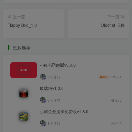
上一篇
下一篇
Flappy Bird_1.3
Oldchat 旧聊
更多推荐
小红书Play版v9.9.0
271
2个月前
8
玻璃塔v1.0.0
6个月前
275
小鳄鱼爱洗澡免费版v1.8.0
1个月前
242