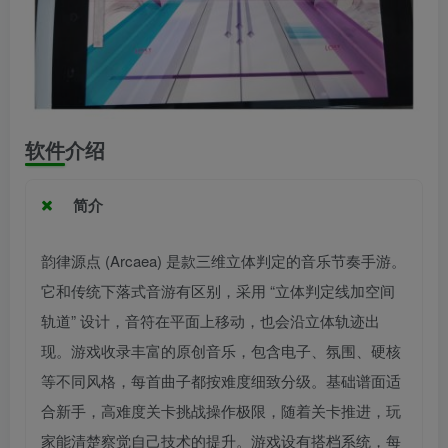
软件介绍
简介
韵律源点 (Arcaea) 是款三维立体判定的音乐节奏手游。
它和传统下落式音游有区别，采用 “立体判定线加空间
轨道” 设计，音符在平面上移动，也会沿立体轨迹出
现。游戏收录丰富的原创音乐，包含电子、氛围、硬核
等不同风格，每首曲子都按难度细致分级。基础谱面适
合新手，高难度关卡挑战操作极限，随着关卡推进，玩
家能清楚察觉自己技术的提升。游戏设有搭档系统，每