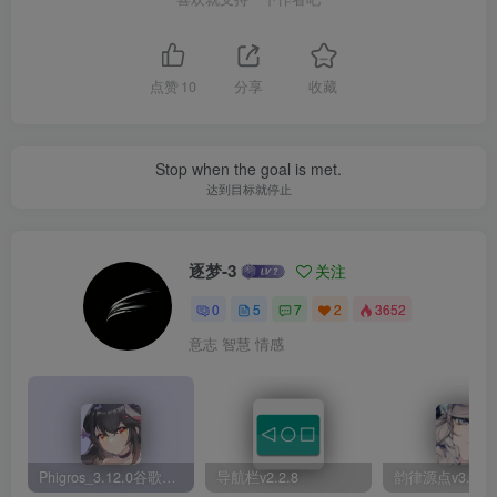
点赞
10
分享
收藏
Stop when the goal is met.
达到目标就停止
逐梦-3
关注
0
5
7
2
3652
意志 智慧 情感
Phigros_3.12.0谷歌微改版
导航栏v2.2.8