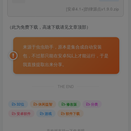
[安卓4.1+]韵律源点v1.9.0.zip
（此为免费下载，高速下载请见文章顶部）
来源于虫虫助手，原本是集合成自动安装
包，不过那只能在安卓5以上才能运行，于是
我直接提取出来分享。
THE END
32位
休闲益智
修改版
分类
安卓软件
游戏
软件下载
喜欢就支持一下作者吧