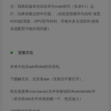
注：我将此版本尝试在华为mate初代（安卓4.1）运
行，结果加载过程中闪退。（此机型搭载华为自研 海思
K3V2处理器，GPU型号特别，导致许多主流软件/游戏
未适配而可能出现问题）
安装方法
本体为包含apk和obb的压缩包。
下载解压后，先安装apk（安装后不要打开）。
然后直接将moe.low.arc文件夹移动到/Android/obb/中
（若没有obb文件夹就创建一个，然后放入）
这样即可安装完成。