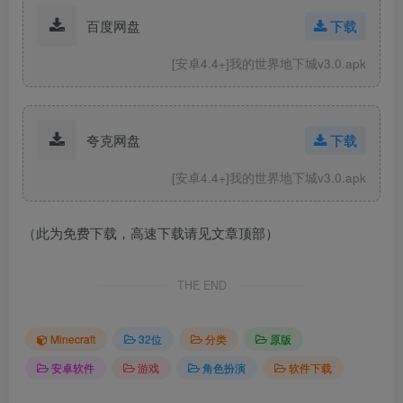
百度网盘
下载
[安卓4.4+]我的世界地下城v3.0.apk
夸克网盘
下载
[安卓4.4+]我的世界地下城v3.0.apk
（此为免费下载，高速下载请见文章顶部）
THE END
Minecraft
32位
分类
原版
安卓软件
游戏
角色扮演
软件下载