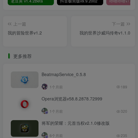
老豆荚 v1.4.2Beta
抖音极简版v9.9.2002
上一篇
下一篇
我的冒险世界v1.2
我的世界沙威玛传奇v1.1.0
更多推荐
BeatmapService_0.5.8
1个月前
189
Opera浏览器v58.8.2878.72999
1个月前
320
将军的荣耀：元首当权v2.1.0修改版
6个月前
235