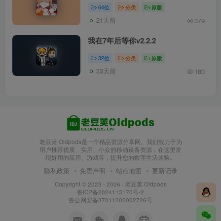
64位
分类
原版
21天前
379
我在7年后等你v2.2.2
32位
分类
原版
33天前
180
老豆荚 Oldpods是一个精品资源分享网。我们致力于为
用户推荐优质、实用、小众的移动设备资源，在这里发
现好用的应用、游戏等，提升您的数字生活体验。
隐私政策
免责声明
站点地图
更新记录
Copyright © 2023 - 2026 ·
老豆荚 Oldpods
鲁ICP备2024113170号-2
鲁公网安备37011202002726号