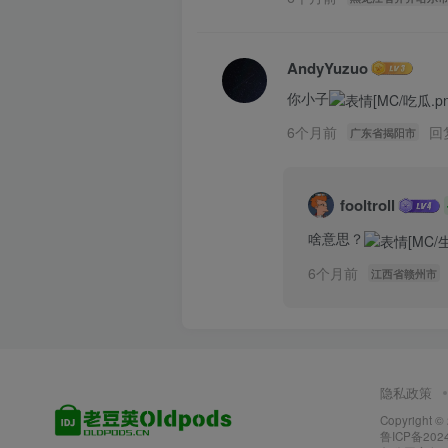
AndyYuzuo
你小子
6个月前
回
广东省揭阳市
fooltroll
啥意思？
6个月前
江西省赣州市
隐私政策
Copyright ©
鲁ICP备2024