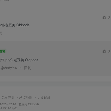
0
复
0
作者
@
AndyYuzuo
回复
免责声明
站点地图
更新记录
 2023 - 2026 ·
老豆荚 Oldpods
113170号-2