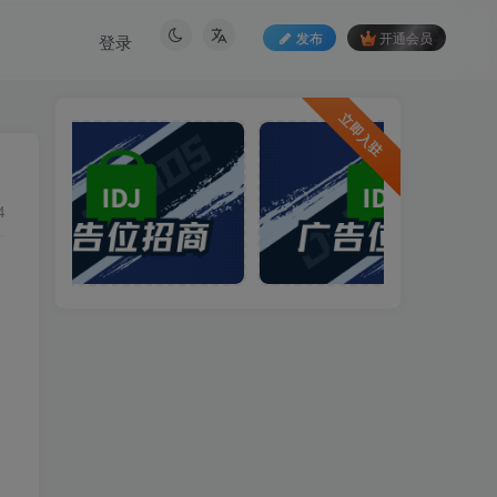
发布
开通会员
登录
立即入驻
4