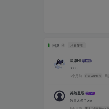
回复
只看作者
4
星愿Hi
3333
6个月前
回
广东省深圳市
英雄登场
数量太多了bro
6个月前
黑龙江省齐齐哈尔