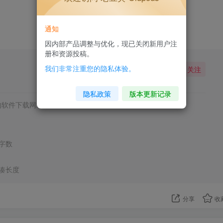
1人已评分
通知
+5
因内部产品调整与优化，现已关闭新用户注
册和资源投稿。
我们非常注重您的隐私体验。
关注
隐私政策
版本更新记录
的软件下载网站
凑字数
凑长度
分享
收