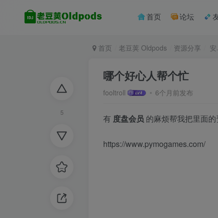
首页
论坛
首页
老豆荚 Oldpods
资源分享
安
哪个好心人帮个忙
fooltroll
6个月前发布
5
有
度盘会员
的麻烦帮我把里面的
https://www.pymogames.com/