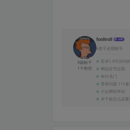
fooltroll
k老于还我账号
安卓1.5可访问
9篇帖子
1个粉丝
网站证书过期
布什戈门
登录问题 111
小众网软件站
水个贴怎么还要