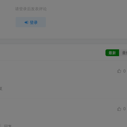
请登录后发表评论
登录
最新
最
0
复
0
回复
市