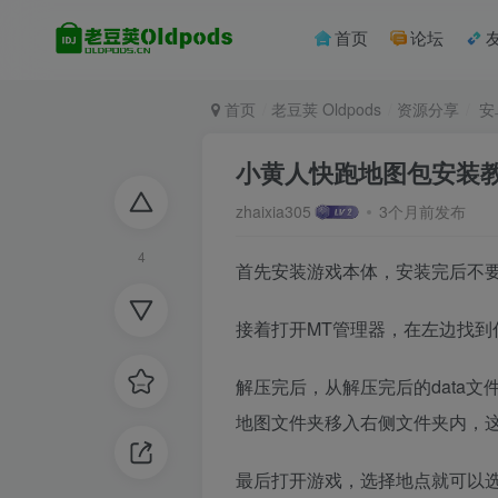
首页
论坛
首页
老豆荚 Oldpods
资源分享
安
小黄人快跑地图包安装
zhaixia305
3个月前发布
4
首先安装游戏本体，安装完后不
接着打开MT管理器，在左边找到
解压完后，从解压完后的data文件
地图文件夹移入右侧文件夹内，
最后打开游戏，选择地点就可以