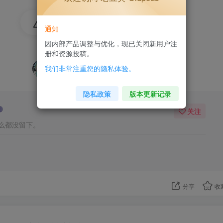
4
通知
因内部产品调整与优化，现已关闭新用户注
2人已评分
册和资源投稿。
我们非常注重您的隐私体验。
+2
+2
隐私政策
版本更新记录
关注
么都没留下。
分享
收