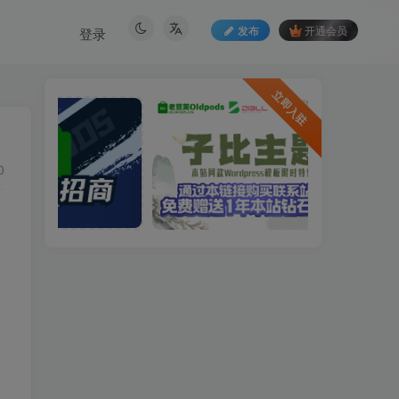
发布
开通会员
登录
立即入驻
0