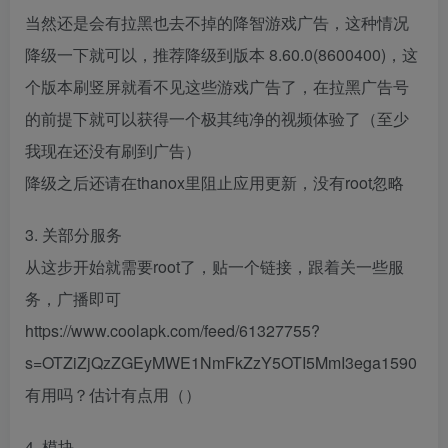
当然还是会有拉黑也去不掉的降智游戏广告，这种情况
降级一下就可以，推荐降级到版本 8.60.0(8600400)，这
个版本刷竖屏就看不见这些游戏广告了，在拉黑广告号
的前提下就可以获得一个极其纯净的视频体验了（至少
我现在还没有刷到广告）
降级之后还请在thanox里阻止应用更新，没有root忽略
3. 关部分服务
从这步开始就需要root了，贴一个链接，跟着关一些服
务，广播即可
https://www.coolapk.com/feed/61327755?
s=OTZiZjQzZGEyMWE1NmFkZzY5OTI5MmI3ega1590
有用吗？估计有点用（）
4. 模块