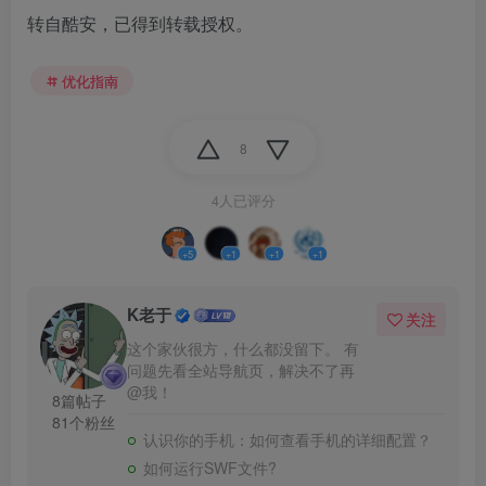
转自酷安，已得到转载授权。
优化指南
8
4人已评分
+5
+1
+1
+1
K老于
关注
这个家伙很方，什么都没留下。 有
问题先看全站导航页，解决不了再
@我！
8篇帖子
81个粉丝
认识你的手机：如何查看手机的详细配置？
如何运行SWF文件?