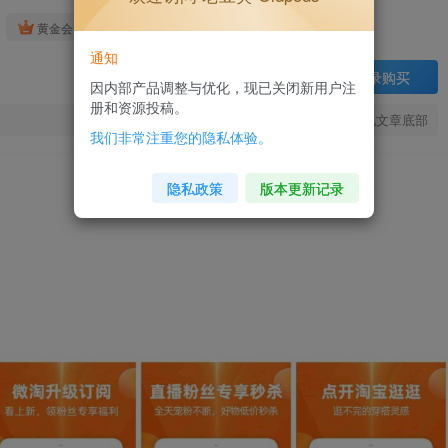
4
免费
黄金会员
钻石会员
通知
登录购买
因内部产品调整与优化，现已关闭新用户注
册和资源投稿。
此为高速下载，免费下载请见文章底部
我们非常注重您的隐私体验。
隐私政策
版本更新记录