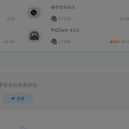
锤子音乐v2.0
90
8个月前
14
PVZCard_0.3.2
1
455
1个月前
8
请登录后发表评论
登录