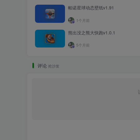
帕诺星球动态壁纸v1.91
1个月前
熊出没之熊大快跑v1.0.1
5个月前
评论
抢沙发