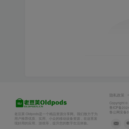
隐私政策
Copyright ©
鲁ICP备2024
鲁公网安备370
老豆荚 Oldpods是一个精品资源分享网。我们致力于为
用户推荐优质、实用、小众的移动设备资源，在这里发
现好用的应用、游戏等，提升您的数字生活体验。