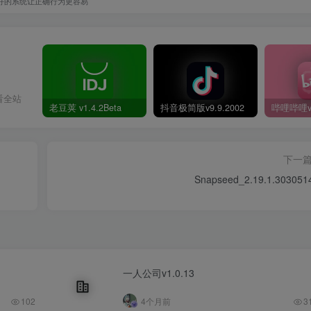
好的系统让正确行为更容易
看全站
老豆荚 v1.4.2Beta
抖音极简版v9.9.2002
下一
Snapseed_2.19.1.303051
一人公司v1.0.13
102
4个月前
3