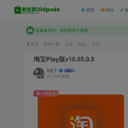
收藏备用站，保持联系不迷路！
首页
论坛
老豆荚 Oldpods版本：v10.3.0 泡芙
收藏备用站，保持联系不迷路！
老豆荚 Oldpods版本：v10.3.0 泡芙
首页
软件下载
分类
64位
正文
淘宝Play版v10.55.0.5
K老于
2个月前更新
付费资源