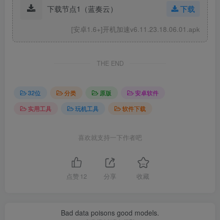
下载节点1（蓝奏云）
下载
[安卓1.6+]开机加速v6.11.23.18.06.01.apk
THE END
32位
分类
原版
安卓软件
实用工具
玩机工具
软件下载
喜欢就支持一下作者吧
点赞
12
分享
收藏
Bad data poisons good models.