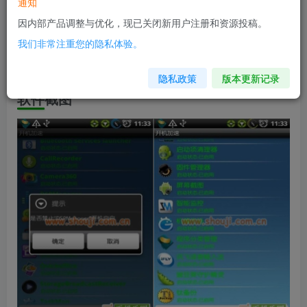
软件信息
通知
因内部产品调整与优化，现已关闭新用户注册和资源投稿。
兼容版本：安卓1.6+
我们非常注重您的隐私体验。
安装包大小：1M
隐私政策
版本更新记录
软件截图