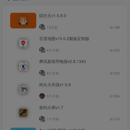
囧次元v1.5.8.0
14天前
188
百度地图v10.0.2魅族定制版
6个月前
235
腾讯新闻早晚报v2.8.1343
8个月前
232
狗头大作战v1.0.9
5个月前
384
密码大师v1.7
1个月前
154