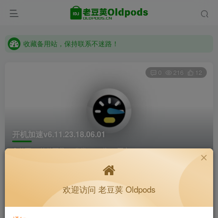
收藏备用站，保持联系不迷路！
老豆荚 Oldpods版本：v10.3.0 泡芙
收藏备用站，保持联系不迷路！
老豆荚 Oldpods版本：v10.3.0 泡芙
0
216
12
开机加速v6.11.23.18.06.01
首页
软件下载
分类
32位
正文
K老于
关注
私信
欢迎访问 老豆荚 Oldpods
1个月前更新