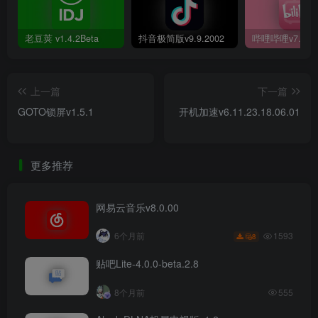
老豆荚 v1.4.2Beta
抖音极简版v9.9.2002
上一篇
下一篇
GOTO锁屏v1.5.1
开机加速v6.11.23.18.06.01
更多推荐
网易云音乐v8.0.00
1593
6个月前
8
贴吧Lite-4.0.0-beta.2.8
8个月前
555