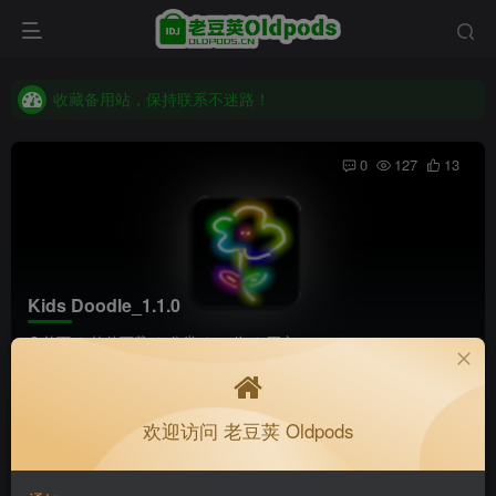
收藏备用站，保持联系不迷路！
老豆荚 Oldpods版本：v10.3.0 泡芙
收藏备用站，保持联系不迷路！
老豆荚 Oldpods版本：v10.3.0 泡芙
0
127
13
Kids Doodle_1.1.0
首页
软件下载
分类
32位
正文
K老于
关注
私信
欢迎访问 老豆荚 Oldpods
1个月前更新