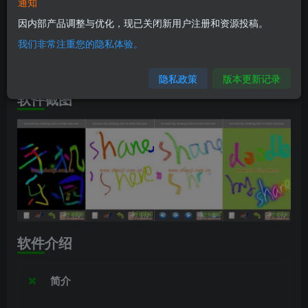
软件信息
通知
因内部产品调整与优化，现已关闭新用户注册和资源投稿。
兼容版本：安卓6.0+
我们非常注重您的隐私体验。
安装包大小：115.1M
隐私政策
版本更新记录
软件截图
软件介绍
简介