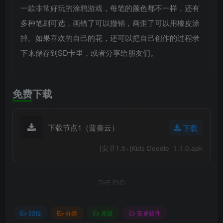
一款非常好玩的涂鸦游戏，每笔的颜色都不一样，还有
多种笔刷可选，画错了可以撤销，画歪了可以用橡皮涂
掉。如果喜欢的自己的花，还可以把自己创作的过程录
下来储存到SD卡里，或者分享给朋友们。
免费下载
下载节点1（蓝奏云）
下载
[安卓1.5+]Kids Doodle_1.1.0.apk
THE END
32位
分类
原版
安卓软件