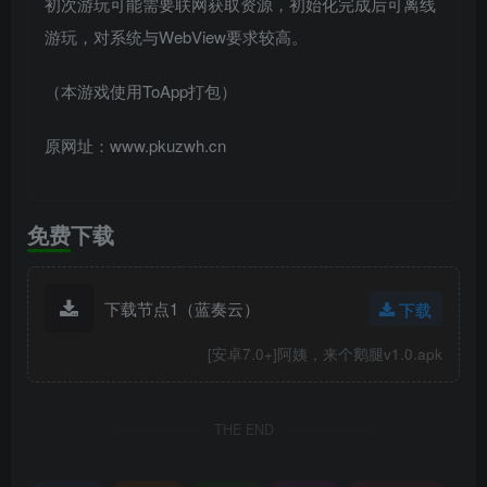
初次游玩可能需要联网获取资源，初始化完成后可离线
游玩，对系统与WebView要求较高。
（本游戏使用ToApp打包）
原网址：www.pkuzwh.cn
免费下载
下载节点1（蓝奏云）
下载
[安卓7.0+]阿姨，来个鹅腿v1.0.apk
THE END