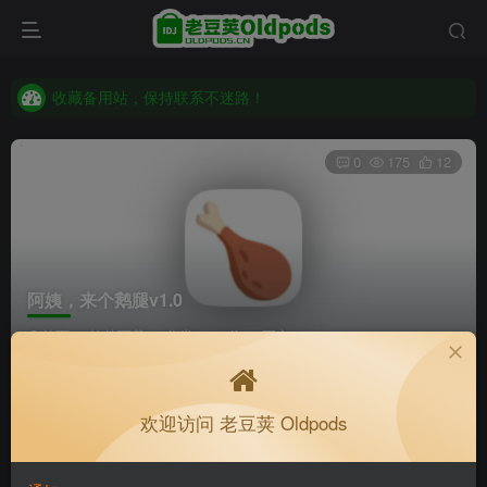
收藏备用站，保持联系不迷路！
老豆荚 Oldpods版本：v10.3.0 泡芙
收藏备用站，保持联系不迷路！
老豆荚 Oldpods版本：v10.3.0 泡芙
0
175
12
阿姨，来个鹅腿v1.0
首页
软件下载
分类
32位
正文
Infiniti.
关注
私信
欢迎访问 老豆荚 Oldpods
33天前更新