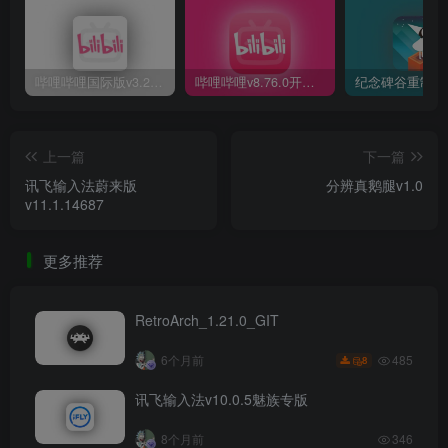
哔哩哔哩国际版v3.20.1
哔哩哔哩v8.76.0开发测试版
上一篇
下一篇
讯飞输入法蔚来版
分辨真鹅腿v1.0
v11.1.14687
更多推荐
RetroArch_1.21.0_GIT
485
6个月前
8
讯飞输入法v10.0.5魅族专版
8个月前
346